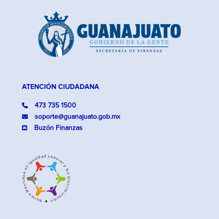
ATENCIÓN CIUDADANA
473 735 1500
soporte@guanajuato.gob.mx
Buzón Finanzas