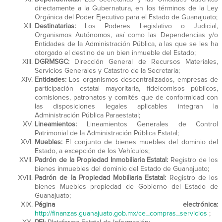
directamente a la Gubernatura, en los términos de la Ley
Orgánica del Poder Ejecutivo para el Estado de Guanajuato;
Destinatarias:
Los Poderes Legislativo o Judicial,
Organismos Autónomos, así como las Dependencias y/o
Entidades de la Administración Pública, a las que se les ha
otorgado el destino de un bien inmueble del Estado;
DGRMSGC:
Dirección General de Recursos Materiales,
Servicios Generales y Catastro de la Secretaría;
Entidades:
Los organismos descentralizados, empresas de
participación estatal mayoritaria, fideicomisos públicos,
comisiones, patronatos y comités que de conformidad con
las disposiciones legales aplicables integran la
Administración Pública Paraestatal;
Lineamientos:
Lineamientos Generales de Control
Patrimonial de la Administración Pública Estatal;
Muebles:
El conjunto de bienes muebles del dominio del
Estado, a excepción de los Vehículos;
Padrón de la Propiedad Inmobiliaria Estatal:
Registro de los
bienes inmuebles del dominio del Estado de Guanajuato;
Padrón de la Propiedad Mobiliaria Estatal:
Registro de los
bienes Muebles propiedad de Gobierno del Estado de
Guanajuato;
Página electrónica:
http://finanzas.guanajuato.gob.mx/ce_compras_servicios
;