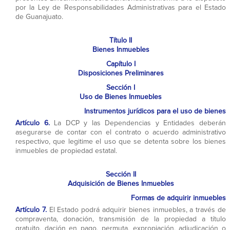
por la Ley de Responsabilidades Administrativas para el Estado
de Guanajuato.
Título II
Bienes Inmuebles
Capítulo I
Disposiciones Preliminares
Sección I
Uso de Bienes Inmuebles
Instrumentos jurídicos para el uso de bienes
Artículo 6.
La DCP y las Dependencias y Entidades deberán
asegurarse de contar con el contrato o acuerdo administrativo
respectivo, que legitime el uso que se detenta sobre los bienes
inmuebles de propiedad estatal.
Sección II
Adquisición de Bienes Inmuebles
Formas de adquirir inmuebles
Artículo 7.
El Estado podrá adquirir bienes inmuebles, a través de
compraventa, donación, transmisión de la propiedad a título
gratuito, dación en pago, permuta, expropiación, adjudicación o