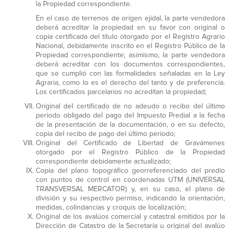
la Propiedad correspondiente.
En el caso de terrenos de origen ejidal, la parte vendedora
deberá acreditar la propiedad en su favor con original o
copia certificada del título otorgado por el Registro Agrario
Nacional, debidamente inscrito en el Registro Público de la
Propiedad correspondiente; asimismo, la parte vendedora
deberá acreditar con los documentos correspondientes,
que se cumplió con las formalidades señaladas en la Ley
Agraria, como lo es el derecho del tanto y de preferencia.
Los certificados parcelarios no acreditan la propiedad;
Original del certificado de no adeudo o recibo del último
periodo obligado del pago del Impuesto Predial a la fecha
de la presentación de la documentación, o en su defecto,
copia del recibo de pago del último periodo;
Original del Certificado de Libertad de Gravámenes
otorgado por el Registro Público de la Propiedad
correspondiente debidamente actualizado;
Copia del plano topográfico georreferenciado del predio
con puntos de control en coordenadas UTM (UNIVERSAL
TRANSVERSAL MERCATOR) y, en su caso, el plano de
división y su respectivo permiso, indicando la orientación,
medidas, colindancias y croquis de localización;
Original de los avalúos comercial y catastral emitidos por la
Dirección de Catastro de la Secretaría u original del avalúo