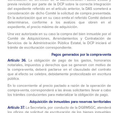
previa revisión por parte de la DCP sobre la correcta integración
del expediente referido en el artículo anterior, la DAS someterá a
consideración de dicho Comité la solicitud de compra presentada.
En la autorización que en su caso emita el referido Comité deberá
determinarse, conforme a los avalúos que obren en el
expediente, el precio máximo de adquisición.
Una vez autorizada en su caso la compra del bien inmueble por el
Comité de Adquisiciones, Arrendamientos y Contratación de
Servicios de la Administración Pública Estatal, la DCP iniciará el
trámite de escrituración correspondiente.
Pagos generados por la compra-venta
Artículo 36.
La obligación de pago de los gastos, honorarios
notariales, impuestos y derechos que se generen con motivo de
la compra-venta, deberá pactarse en el clausulado del contrato
que al efecto se celebre, debidamente protocolizado en escritura
pública.
En lo concerniente al precio pactado a razón de la operación de
compra-venta, corresponderá a las áreas solicitantes llevar a cabo
los trámites conducentes para materializar la obligación de pago.
Adquisición de inmuebles para reservas territoriales
Artículo 37.
La Secretaría, por conducto de la DGRMSGC, atenderá
los oficios de solicitud de escrituración de los bienes inmuebles