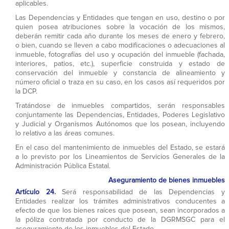
aplicables.
Las Dependencias y Entidades que tengan en uso, destino o por
quien posea atribuciones sobre la vocación de los mismos,
deberán remitir cada año durante los meses de enero y febrero,
o bien, cuando se lleven a cabo modificaciones o adecuaciones al
inmueble, fotografías del uso y ocupación del inmueble (fachada,
interiores, patios, etc.), superficie construida y estado de
conservación del inmueble y constancia de alineamiento y
número oficial o traza en su caso, en los casos así requeridos por
la DCP.
Tratándose de inmuebles compartidos, serán responsables
conjuntamente las Dependencias, Entidades, Poderes Legislativo
y Judicial y Organismos Autónomos que los posean, incluyendo
lo relativo a las áreas comunes.
En el caso del mantenimiento de inmuebles del Estado, se estará
a lo previsto por los Lineamientos de Servicios Generales de la
Administración Pública Estatal.
Aseguramiento de bienes inmuebles
Artículo 24.
Será responsabilidad de las Dependencias y
Entidades realizar los trámites administrativos conducentes a
efecto de que los bienes raíces que posean, sean incorporados a
la póliza contratada por conducto de la DGRMSGC para el
aseguramiento de los inmuebles del Estado.