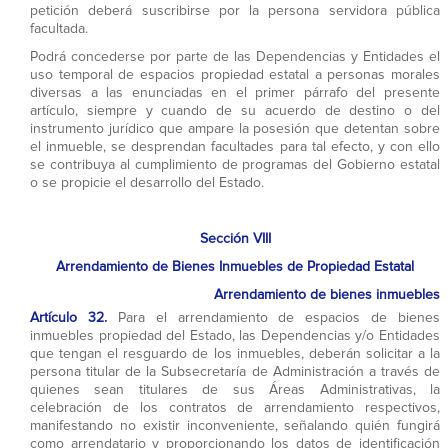
petición deberá suscribirse por la persona servidora pública
facultada.
Podrá concederse por parte de las Dependencias y Entidades el
uso temporal de espacios propiedad estatal a personas morales
diversas a las enunciadas en el primer párrafo del presente
artículo, siempre y cuando de su acuerdo de destino o del
instrumento jurídico que ampare la posesión que detentan sobre
el inmueble, se desprendan facultades para tal efecto, y con ello
se contribuya al cumplimiento de programas del Gobierno estatal
o se propicie el desarrollo del Estado.
Sección VIII
Arrendamiento de Bienes Inmuebles de Propiedad Estatal
Arrendamiento de bienes inmuebles
Artículo 32.
Para el arrendamiento de espacios de bienes
inmuebles propiedad del Estado, las Dependencias y/o Entidades
que tengan el resguardo de los inmuebles, deberán solicitar a la
persona titular de la Subsecretaría de Administración a través de
quienes sean titulares de sus Áreas Administrativas, la
celebración de los contratos de arrendamiento respectivos,
manifestando no existir inconveniente, señalando quién fungirá
como arrendatario y proporcionando los datos de identificación