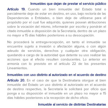
Inmuebles que dejan de prestar el servicio público
Artículo 19.
Cuando un bien inmueble del Estado total o
parcialmente deje de estar en destino, en uso, bajo rectoría de las
Dependencias o Entidades, o bien deje de utilizarse para el
propósito por el cual fue adquirido, quienes posean atribuciones
sobre la vocación del mismo, informarán por escrito y pondrán el
citado inmueble a disposición de la Secretaría, dentro de un plazo
no mayor a 15 días hábiles posteriores a su desocupación.
No procederá la entrega-recepción, en tanto el inmueble se
encuentre sujeto a invasión o afectación alguna, o con algún
adeudo de servicios, derechos y cualquier otra obligación,
quedando a cargo de la autoridad que detente su uso realizar las
acciones que al efecto resulten conducentes. Lo anterior en
armonía con lo previsto en el artículo 22 de los presentes
Lineamientos.
Inmuebles con uso distinto al autorizado en el acuerdo de destino
Artículo 20.
En el caso de que la Destinataria otorgue al bien
inmueble del Estado un uso distinto al autorizado en el acuerdo
de destino respectivo, la Secretaría le solicitará por oficio que
ponga a su disposición el inmueble en un plazo no mayor a 15
días hábiles posteriores a la recepción de dicho oficio.
Inmueble al servicio de distintas Destinatarias