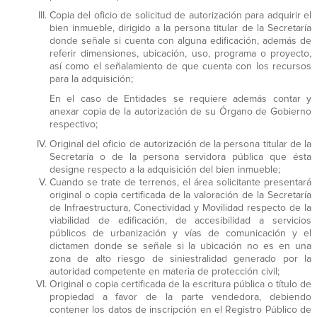
Copia del oficio de solicitud de autorización para adquirir el
bien inmueble, dirigido a la persona titular de la Secretaría
donde señale si cuenta con alguna edificación, además de
referir dimensiones, ubicación, uso, programa o proyecto,
así como el señalamiento de que cuenta con los recursos
para la adquisición;
En el caso de Entidades se requiere además contar y
anexar copia de la autorización de su Órgano de Gobierno
respectivo;
Original del oficio de autorización de la persona titular de la
Secretaría o de la persona servidora pública que ésta
designe respecto a la adquisición del bien inmueble;
Cuando se trate de terrenos, el área solicitante presentará
original o copia certificada de la valoración de la Secretaría
de Infraestructura, Conectividad y Movilidad respecto de la
viabilidad de edificación, de accesibilidad a servicios
públicos de urbanización y vías de comunicación y el
dictamen donde se señale si la ubicación no es en una
zona de alto riesgo de siniestralidad generado por la
autoridad competente en materia de protección civil;
Original o copia certificada de la escritura pública o título de
propiedad a favor de la parte vendedora, debiendo
contener los datos de inscripción en el Registro Público de