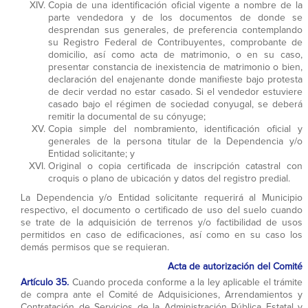
Copia de una identificación oficial vigente a nombre de la
parte vendedora y de los documentos de donde se
desprendan sus generales, de preferencia contemplando
su Registro Federal de Contribuyentes, comprobante de
domicilio, así como acta de matrimonio, o en su caso,
presentar constancia de inexistencia de matrimonio o bien,
declaración del enajenante donde manifieste bajo protesta
de decir verdad no estar casado. Si el vendedor estuviere
casado bajo el régimen de sociedad conyugal, se deberá
remitir la documental de su cónyuge;
Copia simple del nombramiento, identificación oficial y
generales de la persona titular de la Dependencia y/o
Entidad solicitante; y
Original o copia certificada de inscripción catastral con
croquis o plano de ubicación y datos del registro predial.
La Dependencia y/o Entidad solicitante requerirá al Municipio
respectivo, el documento o certificado de uso del suelo cuando
se trate de la adquisición de terrenos y/o factibilidad de usos
permitidos en caso de edificaciones, así como en su caso los
demás permisos que se requieran.
Acta de autorización del Comité
Artículo 35.
Cuando proceda conforme a la ley aplicable el trámite
de compra ante el Comité de Adquisiciones, Arrendamientos y
Contratación de Servicios de la Administración Pública Estatal y