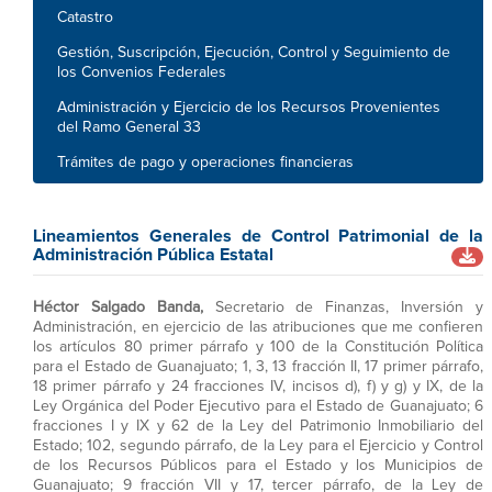
Catastro
Gestión, Suscripción, Ejecución, Control y Seguimiento de
los Convenios Federales
Administración y Ejercicio de los Recursos Provenientes
del Ramo General 33
Trámites de pago y operaciones financieras
Lineamientos Generales de Control Patrimonial de la
Administración Pública Estatal
Héctor Salgado Banda,
Secretario de Finanzas, Inversión y
Administración, en ejercicio de las atribuciones que me confieren
los artículos 80 primer párrafo y 100 de la Constitución Política
para el Estado de Guanajuato; 1, 3, 13 fracción II, 17 primer párrafo,
18 primer párrafo y 24 fracciones IV, incisos d), f) y g) y IX, de la
Ley Orgánica del Poder Ejecutivo para el Estado de Guanajuato; 6
fracciones I y IX y 62 de la Ley del Patrimonio Inmobiliario del
Estado; 102, segundo párrafo, de la Ley para el Ejercicio y Control
de los Recursos Públicos para el Estado y los Municipios de
Guanajuato; 9 fracción VII y 17, tercer párrafo, de la Ley de