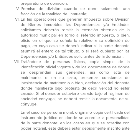
preparatorio de donación;
Permiso de división cuando se done solamente una
fracción de la totalidad del inmueble;
En las operaciones que generen Impuesto sobre División
de Bienes Inmuebles, las Dependencias y/o Entidades
solicitantes deberán remitir la exención obtenida de la
autoridad municipal en torno al referido impuesto, o bien,
oficio en el que se señale lo relativo a su definición de
pago, en cuyo caso se deberá indicar si la parte donante
asumirá el entero de tal tributo, o si será cubierto por las
Dependencias y/o Entidades solicitantes de la donación;
Tratándose de personas físicas, copia simple de la
identificación oficial vigente y de los documentos de donde
se desprendan sus generales, así como acta de
matrimonio, o en su caso, presentar constancia de
inexistencia de matrimonio o bien, declaración del donante
donde manifieste bajo protesta de decir verdad no estar
casado. Si el donador estuviere casado bajo el régimen de
sociedad conyugal, se deberá remitir la documental de su
cónyuge.
En el caso de persona moral, original o copia certificada del
instrumento jurídico en donde se acredite la personalidad
de la parte donante; en los casos en que se acredite con
poder notarial, este deberá estar debidamente inscrito ante