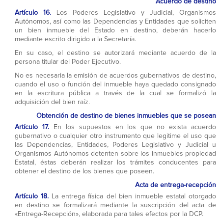
Acuerdo de destino
Artículo 16.
Los Poderes Legislativo y Judicial, Organismos
Autónomos, así como las Dependencias y Entidades que soliciten
un bien inmueble del Estado en destino, deberán hacerlo
mediante escrito dirigido a la Secretaría.
En su caso, el destino se autorizará mediante acuerdo de la
persona titular del Poder Ejecutivo.
No es necesaria la emisión de acuerdos gubernativos de destino,
cuando el uso o función del inmueble haya quedado consignado
en la escritura pública a través de la cual se formalizó la
adquisición del bien raíz.
Obtención de destino de bienes inmuebles que se posean
Artículo 17.
En los supuestos en los que no exista acuerdo
gubernativo o cualquier otro instrumento que legitime el uso que
las Dependencias, Entidades, Poderes Legislativo y Judicial u
Organismos Autónomos detenten sobre los inmuebles propiedad
Estatal, éstas deberán realizar los trámites conducentes para
obtener el destino de los bienes que poseen.
Acta de entrega-recepción
Artículo 18.
La entrega física del bien inmueble estatal otorgado
en destino se formalizará mediante la suscripción del acta de
«Entrega-Recepción», elaborada para tales efectos por la DCP.