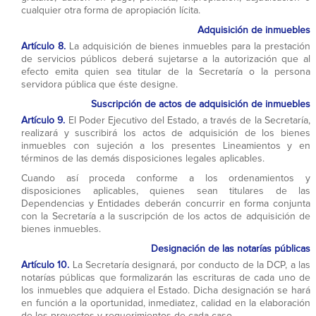
cualquier otra forma de apropiación lícita.
Adquisición de inmuebles
Artículo 8.
La adquisición de bienes inmuebles para la prestación
de servicios públicos deberá sujetarse a la autorización que al
efecto emita quien sea titular de la Secretaría o la persona
servidora pública que éste designe.
Suscripción de actos de adquisición de inmuebles
Artículo 9.
El Poder Ejecutivo del Estado, a través de la Secretaría,
realizará y suscribirá los actos de adquisición de los bienes
inmuebles con sujeción a los presentes Lineamientos y en
términos de las demás disposiciones legales aplicables.
Cuando así proceda conforme a los ordenamientos y
disposiciones aplicables, quienes sean titulares de las
Dependencias y Entidades deberán concurrir en forma conjunta
con la Secretaría a la suscripción de los actos de adquisición de
bienes inmuebles.
Designación de las notarías públicas
Artículo 10.
La Secretaría designará, por conducto de la DCP, a las
notarías públicas que formalizarán las escrituras de cada uno de
los inmuebles que adquiera el Estado. Dicha designación se hará
en función a la oportunidad, inmediatez, calidad en la elaboración
de los proyectos y requerimientos de cada caso.