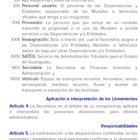
PEI:
Plataforma Estatal de Información;
Personal usuario:
El personal de las Dependencias y
Entidades responsable de los Muebles o Vehículos
oficiales que tenga a su resguardo;
Proveedor:
La persona que por virtud de un contrato
transmite la propiedad o el uso de Muebles o presta
servicios a las Dependencias y/o Entidades;
Reasignación:
Acto a través del cual la Secretaría asigna a
las Dependencias y/o Entidades Muebles o Vehículos
dados de baja por otras Dependencias y/o Entidades;
SATEG:
Servicio de Administración Tributaria para el Estado
de Guanajuato;
Secretaría:
La Secretaría de Finanzas, Inversión y
Administración; y
Vehículo:
Equipo de transporte terrestre, ferroviario, aéreo,
aeroespacial, marítimo, lacustre, fluvial y auxiliar de
transporte, a excepción de las bicicletas.
Aplicación e interpretación de los Lineamientos
Artículo 4.
La Secretaría, en el ámbito de su competencia, aplicará
e interpretará las presentes disposiciones para efectos
administrativos.
Responsabilidades
Artículo 5.
La contravención a las disposiciones contenidas en los
presentes Lineamientos será sancionada conforme a lo dispuesto