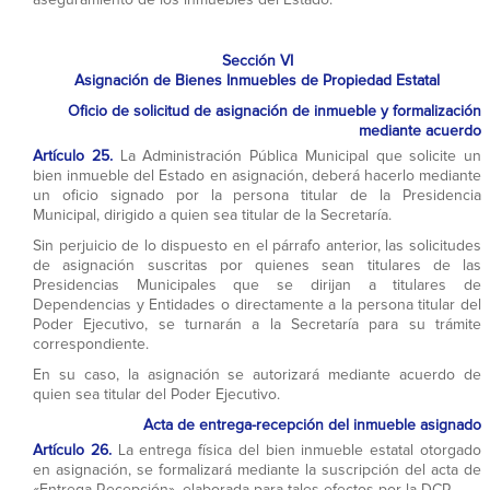
Sección VI
Asignación de Bienes Inmuebles de Propiedad Estatal
Oficio de solicitud de asignación de inmueble y formalización
mediante acuerdo
Artículo 25.
La Administración Pública Municipal que solicite un
bien inmueble del Estado en asignación, deberá hacerlo mediante
un oficio signado por la persona titular de la Presidencia
Municipal, dirigido a quien sea titular de la Secretaría.
Sin perjuicio de lo dispuesto en el párrafo anterior, las solicitudes
de asignación suscritas por quienes sean titulares de las
Presidencias Municipales que se dirijan a titulares de
Dependencias y Entidades o directamente a la persona titular del
Poder Ejecutivo, se turnarán a la Secretaría para su trámite
correspondiente.
En su caso, la asignación se autorizará mediante acuerdo de
quien sea titular del Poder Ejecutivo.
Acta de entrega-recepción del inmueble asignado
Artículo 26.
La entrega física del bien inmueble estatal otorgado
en asignación, se formalizará mediante la suscripción del acta de
«Entrega-Recepción», elaborada para tales efectos por la DCP.