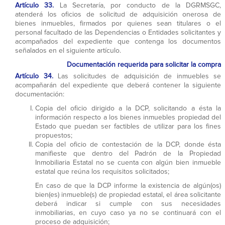
Artículo 33.
La Secretaría, por conducto de la DGRMSGC,
atenderá los oficios de solicitud de adquisición onerosa de
bienes inmuebles, firmados por quienes sean titulares o el
personal facultado de las Dependencias o Entidades solicitantes y
acompañados del expediente que contenga los documentos
señalados en el siguiente artículo.
Documentación requerida para solicitar la compra
Artículo 34.
Las solicitudes de adquisición de inmuebles se
acompañarán del expediente que deberá contener la siguiente
documentación:
Copia del oficio dirigido a la DCP, solicitando a ésta la
información respecto a los bienes inmuebles propiedad del
Estado que puedan ser factibles de utilizar para los fines
propuestos;
Copia del oficio de contestación de la DCP, donde ésta
manifieste que dentro del Padrón de la Propiedad
Inmobiliaria Estatal no se cuenta con algún bien inmueble
estatal que reúna los requisitos solicitados;
En caso de que la DCP informe la existencia de algún(os)
bien(es) inmueble(s) de propiedad estatal, el área solicitante
deberá indicar si cumple con sus necesidades
inmobiliarias, en cuyo caso ya no se continuará con el
proceso de adquisición;