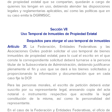
de propiedad estatal que se compartan, quedarán a cargo de
quienes los tengan en uso, debiendo atender las disposiciones
legales y reglamentarias aplicables, así como las políticas que en
su caso emita la DGRMSGC.
Sección VII
Uso Temporal de Inmuebles de Propiedad Estatal
Requisitos para otorgar el uso temporal de inmuebles
Artículo 31.
La Federación, Entidades Federativas y las
Asociaciones Civiles podrán solicitar el uso temporal de bienes
inmuebles de propiedad estatal, para lo cual el escrito en el que
conste la correspondiente solicitud deberá turnarse a la persona
titular de la Subsecretaría de Administración, debiendo justificarse
plenamente el fin y uso que se dará a los bienes solicitados y
proporcionando la información y documentación que en cada
caso fije la DCP.
Para las personas morales, el escrito de petición deberá estar
suscrito por su representante legal, anexando copia del acta
notarial o instrumento respectivo que acredite la legal
constitución de la misma, así como la personalidad del
representante.
En el caso de la Federación y Entidades Federativas, el oficio de