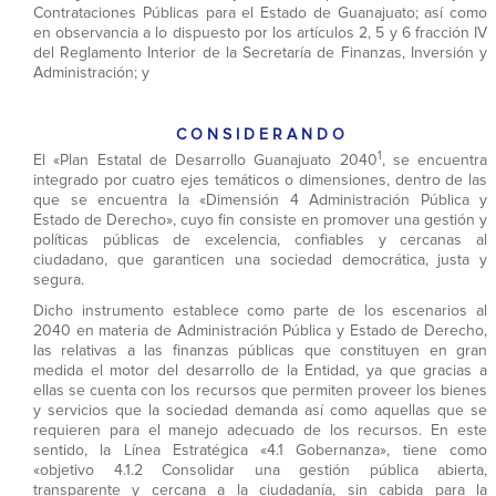
Contrataciones Públicas para el Estado de Guanajuato; así como
en observancia a lo dispuesto por los artículos 2, 5 y 6 fracción IV
del Reglamento Interior de la Secretaría de Finanzas, Inversión y
Administración; y
C O N S I D E R A N D O
1
El «Plan Estatal de Desarrollo Guanajuato 2040
, se encuentra
integrado por cuatro ejes temáticos o dimensiones, dentro de las
que se encuentra la «Dimensión 4 Administración Pública y
Estado de Derecho», cuyo fin consiste en promover una gestión y
políticas públicas de excelencia, confiables y cercanas al
ciudadano, que garanticen una sociedad democrática, justa y
segura.
Dicho instrumento establece como parte de los escenarios al
2040 en materia de Administración Pública y Estado de Derecho,
las relativas a las finanzas públicas que constituyen en gran
medida el motor del desarrollo de la Entidad, ya que gracias a
ellas se cuenta con los recursos que permiten proveer los bienes
y servicios que la sociedad demanda así como aquellas que se
requieren para el manejo adecuado de los recursos. En este
sentido, la Línea Estratégica «4.1 Gobernanza», tiene como
«objetivo 4.1.2 Consolidar una gestión pública abierta,
transparente y cercana a la ciudadanía, sin cabida para la