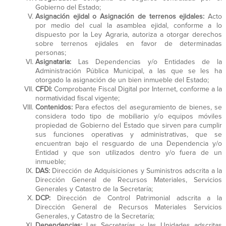
Gobierno del Estado;
Asignación ejidal o Asignación de terrenos ejidales:
Acto
por medio del cual la asamblea ejidal, conforme a lo
dispuesto por la Ley Agraria, autoriza a otorgar derechos
sobre terrenos ejidales en favor de determinadas
personas;
Asignataria:
Las Dependencias y/o Entidades de la
Administración Pública Municipal, a las que se les ha
otorgado la asignación de un bien inmueble del Estado;
CFDI:
Comprobante Fiscal Digital por Internet, conforme a la
normatividad fiscal vigente;
Contenidos:
Para efectos del aseguramiento de bienes, se
considera todo tipo de mobiliario y/o equipos móviles
propiedad de Gobierno del Estado que sirven para cumplir
sus funciones operativas y administrativas, que se
encuentran bajo el resguardo de una Dependencia y/o
Entidad y que son utilizados dentro y/o fuera de un
inmueble;
DAS:
Dirección de Adquisiciones y Suministros adscrita a la
Dirección General de Recursos Materiales, Servicios
Generales y Catastro de la Secretaría;
DCP:
Dirección de Control Patrimonial adscrita a la
Dirección General de Recursos Materiales Servicios
Generales, y Catastro de la Secretaría;
Dependencias:
Las Secretarías y las Unidades adscritas