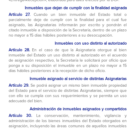
Inmuebles que dejan de cumplir con la finalidad asignada
Artículo 27.
Cuando un bien inmueble del Estado total o
parcialmente deje de cumplir con la finalidad para el cual fue
asignado, las Asignatarias informarán por escrito y pondrán el
citado inmueble a disposición de la Secretaría, dentro de un plazo
no mayor a 15 días hábiles posteriores a su desocupación.
Inmuebles con uso distinto al autorizado
Artículo 28.
En el caso de que la Asignataria otorgue al bien
inmueble del Estado un uso distinto al autorizado en el acuerdo
de asignación respectivo, la Secretaría le solicitará por oficio que
ponga a su disposición el inmueble en un plazo no mayor a 15
días hábiles posteriores a la recepción de dicho oficio.
Inmueble asignado al servicio de distintas Asignatarias
Artículo 29.
Se podrá asignar un mismo bien inmueble propiedad
del Estado para el servicio de distintas Asignatarias, siempre que
con ello se cumpla con sus requerimientos y se permita un uso
adecuado del bien.
Administración de inmuebles asignados y compartidos
Artículo 30.
La conservación, mantenimiento, vigilancia y
administración de los bienes inmuebles del Estado otorgados en
asignación, incluyendo las áreas comunes de aquellos inmuebles