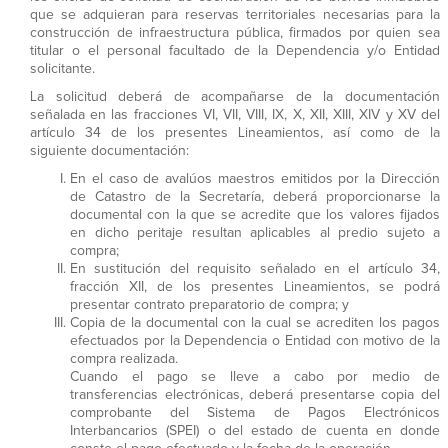
que se adquieran para reservas territoriales necesarias para la
construcción de infraestructura pública, firmados por quien sea
titular o el personal facultado de la Dependencia y/o Entidad
solicitante.
La solicitud deberá de acompañarse de la documentación
señalada en las fracciones VI, VII, VIII, IX, X, XII, XIII, XIV y XV del
artículo 34 de los presentes Lineamientos, así como de la
siguiente documentación:
En el caso de avalúos maestros emitidos por la Dirección
de Catastro de la Secretaría, deberá proporcionarse la
documental con la que se acredite que los valores fijados
en dicho peritaje resultan aplicables al predio sujeto a
compra;
En sustitución del requisito señalado en el artículo 34,
fracción XII, de los presentes Lineamientos, se podrá
presentar contrato preparatorio de compra; y
Copia de la documental con la cual se acrediten los pagos
efectuados por la Dependencia o Entidad con motivo de la
compra realizada.
Cuando el pago se lleve a cabo por medio de
transferencias electrónicas, deberá presentarse copia del
comprobante del Sistema de Pagos Electrónicos
Interbancarios (SPEI) o del estado de cuenta en donde