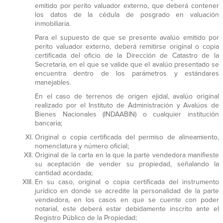
emitido por perito valuador externo, que deberá contener
los datos de la cédula de posgrado en valuación
inmobiliaria.
Para el supuesto de que se presente avalúo emitido por
perito valuador externo, deberá remitirse original o copia
certificada del oficio de la Dirección de Catastro de la
Secretaría, en el que se valide que el avalúo presentado se
encuentra dentro de los parámetros y estándares
manejables.
En el caso de terrenos de origen ejidal, avalúo original
realizado por el Instituto de Administración y Avalúos de
Bienes Nacionales (INDAABIN) o cualquier institución
bancaria;
Original o copia certificada del permiso de alineamiento,
nomenclatura y número oficial;
Original de la carta en la que la parte vendedora manifieste
su aceptación de vender su propiedad, señalando la
cantidad acordada;
En su caso, original o copia certificada del instrumento
jurídico en donde se acredite la personalidad de la parte
vendedora, en los casos en que se cuente con poder
notarial, este deberá estar debidamente inscrito ante el
Registro Público de la Propiedad;