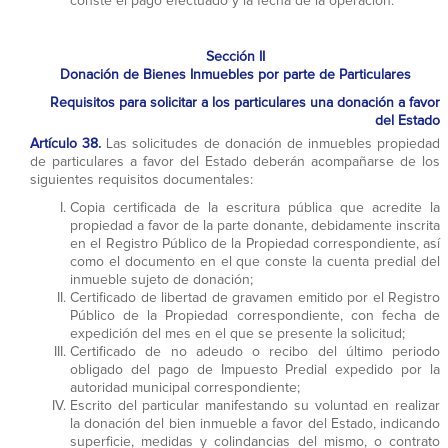
conste el pago efectuado y la fecha de la operación.
Sección II
Donación de Bienes Inmuebles por parte de Particulares
Requisitos para solicitar a los particulares una donación a favor
del Estado
Artículo 38.
Las solicitudes de donación de inmuebles propiedad
de particulares a favor del Estado deberán acompañarse de los
siguientes requisitos documentales:
Copia certificada de la escritura pública que acredite la
propiedad a favor de la parte donante, debidamente inscrita
en el Registro Público de la Propiedad correspondiente, así
como el documento en el que conste la cuenta predial del
inmueble sujeto de donación;
Certificado de libertad de gravamen emitido por el Registro
Público de la Propiedad correspondiente, con fecha de
expedición del mes en el que se presente la solicitud;
Certificado de no adeudo o recibo del último periodo
obligado del pago de Impuesto Predial expedido por la
autoridad municipal correspondiente;
Escrito del particular manifestando su voluntad en realizar
la donación del bien inmueble a favor del Estado, indicando
superficie, medidas y colindancias del mismo, o contrato