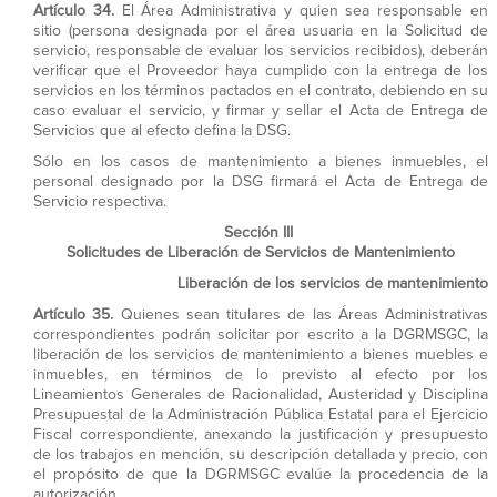
Artículo 34.
El Área Administrativa y quien sea responsable en
sitio (persona designada por el área usuaria en la Solicitud de
servicio, responsable de evaluar los servicios recibidos), deberán
verificar que el Proveedor haya cumplido con la entrega de los
servicios en los términos pactados en el contrato, debiendo en su
caso evaluar el servicio, y firmar y sellar el Acta de Entrega de
Servicios que al efecto defina la DSG.
Sólo en los casos de mantenimiento a bienes inmuebles, el
personal designado por la DSG firmará el Acta de Entrega de
Servicio respectiva.
Sección III
Solicitudes de Liberación de Servicios de Mantenimiento
Liberación de los servicios de mantenimiento
Artículo 35.
Quienes sean titulares de las Áreas Administrativas
correspondientes podrán solicitar por escrito a la DGRMSGC, la
liberación de los servicios de mantenimiento a bienes muebles e
inmuebles, en términos de lo previsto al efecto por los
Lineamientos Generales de Racionalidad, Austeridad y Disciplina
Presupuestal de la Administración Pública Estatal para el Ejercicio
Fiscal correspondiente, anexando la justificación y presupuesto
de los trabajos en mención, su descripción detallada y precio, con
el propósito de que la DGRMSGC evalúe la procedencia de la
autorización.