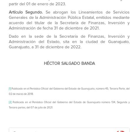
partir del 01 de enero de 2023.
Artículo Segundo.
Se abrogan los Lineamientos de Servicios
Generales de la Administración Pública Estatal, emitidos mediante
acuerdo del titular de la Secretaría de Finanzas, Inversión y
Administración de fecha 31 de diciembre de 2021.
Dado en la sede de la Secretaría de Finanzas, Inversión y
Administración del Estado, sita en la ciudad de Guanajuato,
Guanajuato, a 31 de diciembre de 2022.
HÉCTOR SALGADO BANDA
[1]
Publicado en el Periódico Oficial del Gobierno del Estado de Guanajuato, número 45, Tercera Parte, del
02 de marzo de 2018.
[2]
Publicada en el Periódico Oficial del Gobierno del Estado de Guanajuato número 134, Segunda y
Tercera partes, del 07 de julio de 2021.