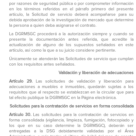
por razones de seguridad pública o por comprometer información
en los términos referidos en el párrafo primero del presente
artículo, la Solicitud de servicio deberá acompañarse para su
debida aprobación de la investigación de mercado que determine
la persona a quien deba asignarse el contrato.
La DGRMSGC procederá a la autorización siempre y cuando se
presente la documentación antes referida, que acredite la
actualización de alguno de los supuestos señalados en este
artículo, así como la que a su juicio considere pertinente.
Únicamente se atenderán las Solicitudes de servicio que cumplan
con los requisitos antes señalados.
Validación y liberación de adecuaciones
Artículo 29.
Las solicitudes de validación y liberación para
adecuaciones a muebles e inmuebles, quedarán sujetas a los
requisitos que al respecto se establezcan en la circular que para
tal efecto publique la DGRMSGC en la Página electrónica.
Solicitudes para la contratación de servicios en forma consolidada
Artículo 30.
Las solicitudes para la contratación de servicios en
forma consolidada (vigilancia, limpieza, fumigación, fotocopiado y
los que en su caso determine la DGRMSGC), deberán ser
entregadas a la DSG debidamente validadas por el Área