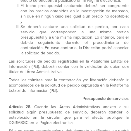
efecto se encuentra publicado en la Página electrónica;
El techo presupuestal capturado deberá ser congruente
con los precios obtenidos en la investigación de mercado,
sin que en ningún caso sea igual a un precio no aceptable;
y
Se deberá capturar una solicitud de pedido, por cada
servicio que correspondan a una misma partida
presupuestal y a una misma imputación. Lo anterior, para el
debido seguimiento durante el procedimiento de
contratación. En caso contrario, la Dirección podrá cancelar
la solicitud de pedido.
Las solicitudes de pedido registradas en la Plataforma Estatal de
Información (PEI), deberán contar con la validación de quien sea
titular del Área Administrativa.
Todos los trámites para la contratación y/o liberación deberán ir
acompañados de la solicitud de pedido capturada en la Plataforma
Estatal de Información (PEI).
Presupuesto de servicios
Artículo 26.
Cuando las Áreas Administrativas anexen a su
solicitud algún presupuesto de servicio, deberán atender lo
establecido en la circular que para el efecto publique la
DGRMSGC en la Página electrónica.
Sólo en casos excepcionales y debidamente justificados, se podrá