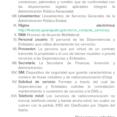
comisiones, patronatos y comités que de conformidad con
las disposiciones legales aplicables integran la
Administración Pública Paraestatal;
Lineamientos:
Lineamientos de Servicios Generales de la
Administración Pública Estatal;
Página electrónica:
http://finanzas.guanajuato.gob.mx/ce_compras_servicios
;
PAM:
Proceso de Acuerdo Multilateral;
Personal usuario:
El personal de las Dependencias y
Entidades que utiliza directamente los servicios;
Proveedor:
La persona que por virtud de un contrato
transmite la propiedad o el uso de bienes muebles o presta
servicios a las Dependencias y Entidades;
Secretaría:
La Secretaría de Finanzas, Inversión y
Administración;
SIM:
Dispositivo de seguridad que guarda características y
número de líneas celulares y de radiocomunicación (Chip);
Solicitud de servicio:
Formato a través del cual las
Dependencias y Entidades solicitan la contratación,
mantenimiento o suministro de servicios a la DSG; y
Telefonía móvil:
Los servicios de radiocomunicación no
troncal, telefonía celular y banda ancha móvil, los cuales se
cubren con la partida 3150 del Clasificador por Objeto del
Gasto.