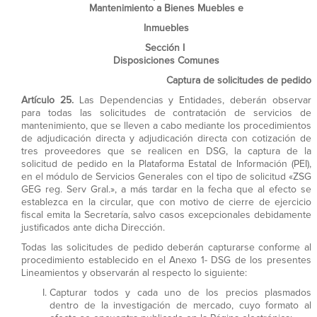
Mantenimiento a Bienes Muebles e
Inmuebles
Sección I
Disposiciones Comunes
Captura de solicitudes de pedido
Artículo 25.
Las Dependencias y Entidades, deberán observar
para todas las solicitudes de contratación de servicios de
mantenimiento, que se lleven a cabo mediante los procedimientos
de adjudicación directa y adjudicación directa con cotización de
tres proveedores que se realicen en DSG, la captura de la
solicitud de pedido en la Plataforma Estatal de Información (PEI),
en el módulo de Servicios Generales con el tipo de solicitud «ZSG
GEG reg. Serv Gral.», a más tardar en la fecha que al efecto se
establezca en la circular, que con motivo de cierre de ejercicio
fiscal emita la Secretaría, salvo casos excepcionales debidamente
justificados ante dicha Dirección.
Todas las solicitudes de pedido deberán capturarse conforme al
procedimiento establecido en el Anexo 1- DSG de los presentes
Lineamientos y observarán al respecto lo siguiente:
Capturar todos y cada uno de los precios plasmados
dentro de la investigación de mercado, cuyo formato al