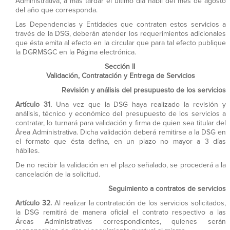
Administrativa, a más tardar el último día hábil del mes de agosto
del año que corresponda.
Las Dependencias y Entidades que contraten estos servicios a
través de la DSG, deberán atender los requerimientos adicionales
que ésta emita al efecto en la circular que para tal efecto publique
la DGRMSGC en la Página electrónica.
Sección II
Validación, Contratación y Entrega de Servicios
Revisión y análisis del presupuesto de los servicios
Artículo 31.
Una vez que la DSG haya realizado la revisión y
análisis, técnico y económico del presupuesto de los servicios a
contratar, lo turnará para validación y firma de quien sea titular del
Área Administrativa. Dicha validación deberá remitirse a la DSG en
el formato que ésta defina, en un plazo no mayor a 3 días
hábiles.
De no recibir la validación en el plazo señalado, se procederá a la
cancelación de la solicitud.
Seguimiento a contratos de servicios
Artículo 32.
Al realizar la contratación de los servicios solicitados,
la DSG remitirá de manera oficial el contrato respectivo a las
Áreas Administrativas correspondientes, quienes serán