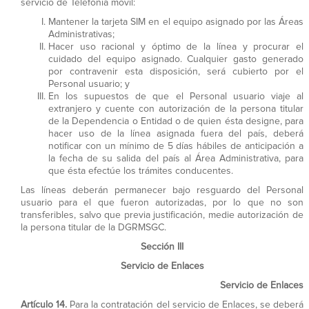
servicio de Telefonía móvil:
Mantener la tarjeta SIM en el equipo asignado por las Áreas
Administrativas;
Hacer uso racional y óptimo de la línea y procurar el
cuidado del equipo asignado. Cualquier gasto generado
por contravenir esta disposición, será cubierto por el
Personal usuario; y
En los supuestos de que el Personal usuario viaje al
extranjero y cuente con autorización de la persona titular
de la Dependencia o Entidad o de quien ésta designe, para
hacer uso de la línea asignada fuera del país, deberá
notificar con un mínimo de 5 días hábiles de anticipación a
la fecha de su salida del país al Área Administrativa, para
que ésta efectúe los trámites conducentes.
Las líneas deberán permanecer bajo resguardo del Personal
usuario para el que fueron autorizadas, por lo que no son
transferibles, salvo que previa justificación, medie autorización de
la persona titular de la DGRMSGC.
Sección III
Servicio de Enlaces
Servicio de Enlaces
Artículo 14.
Para la contratación del servicio de Enlaces, se deberá