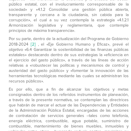
público estatal, con el involucramiento corresponsable de la
sociedad» y «4.1.2 Consolidar una gestión pública abierta,
transparente y cercana a la ciudadanía, sin cabida para la
corrupción», el cual a su vez contempla la estrategia «4.1.2.1
Armonización legislativa y reglamentaria, que contemple
principios de máxima transparencia».
Por su parte, dentro de la actualización del Programa de Gobierno
[2]
2018-2024
, el «Eje Gobierno Humano y Eficaz», prevé el
objetivo «6.4 Garantizar la sostenibilidad de las finanzas públicas
estatales» destacando dentro de sus estrategias la «eficiencia en
el ejercicio del gasto público», a través de las líneas de acción
relativas a «robustecer las políticas y mecanismos de control y
austeridad del gasto público» y «fomentar la innovación de las
herramientas tecnológicas mediante las cuales se administran los
recursos públicos».
Es por ello, que a fin de alcanzar los objetivos y metas
consignados dentro de los referidos instrumentos de planeación,
a través de la presente normativa, se contemplan las directrices
que habrán de marcar el actuar de las Dependencias y Entidades
de la Administración Pública Estatal, encargadas de las acciones
de contratación de servicios generales –tales como telefonía,
energía eléctrica, combustible, agua potable, suministro de
combustible, mantenimiento de bienes muebles, inmuebles y