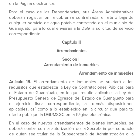
en la Página electrónica.
Para el caso de las Dependencias, sus Áreas Administrativas
deberán registrar en la cobranza centralizada, el alta o baja de
cualquier servicio de agua potable contratado en el municipio de
Guanajuato, para lo cual enviarán a la DSG la solicitud de servicio
correspondiente.
Capítulo III
Arrendamientos
Sección I
Arrendamiento de Inmuebles
Arrendamiento de inmuebles
Artículo 19.
El arrendamiento de inmuebles se sujetará a los
requisitos que establezca la Ley de Contrataciones Públicas para
el Estado de Guanajuato, en lo que resulte aplicable, la Ley del
Presupuesto General de Egresos del Estado de Guanajuato para
el ejercicio fiscal correspondiente, las demás disposiciones
aplicables, así como a lo establecido en la circular que para tal
efecto publique la DGRMSGC en la Página electrónica.
En el caso de nuevos arrendamientos de bienes inmuebles, se
deberá contar con la autorización de la Secretaría por conducto
de quien sea titular de la Subsecretaría de Administración o la