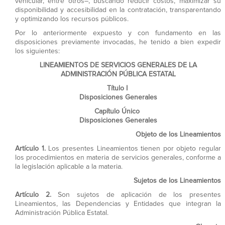
vehicular, entre otros–, buscando reducir costos, maximizar su
disponibilidad y accesibilidad en la contratación, transparentando
y optimizando los recursos públicos.
Por lo anteriormente expuesto y con fundamento en las
disposiciones previamente invocadas, he tenido a bien expedir
los siguientes:
LINEAMIENTOS DE SERVICIOS GENERALES DE LA
ADMINISTRACIÓN PÚBLICA ESTATAL
Título I
Disposiciones Generales
Capítulo Único
Disposiciones Generales
Objeto de los Lineamientos
Artículo 1.
Los presentes Lineamientos tienen por objeto regular
los procedimientos en materia de servicios generales, conforme a
la legislación aplicable a la materia.
Sujetos de los Lineamientos
Artículo 2.
Son sujetos de aplicación de los presentes
Lineamientos, las Dependencias y Entidades que integran la
Administración Pública Estatal.