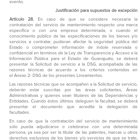
evento.
Justificación para supuestos de excepción
Artículo 28.
En caso de que se considere necesaria la
contratación del servicio de mantenimiento respecto una marca
específica o con una empresa determinada, o cuando el
conocimiento público de las especificaciones de los bienes y/o
servicios a contratar, pudieran afectar la seguridad pública del
Estado o comprometer información de índole reservada o
confidencial en términos de la Ley de Transparencia y Acceso a la
Información Pública para el Estado de Guanajuato, se deberá
presentar la Solicitud de servicio a la DSG, acompañada de las
razones técnicas de acuerdo a los criterios contenidos en
el Anexo 2- DSG de los presentes Lineamientos.
Las razones técnicas que se acompañen a la Solicitud de servicio,
deberán estar suscritas por las áreas solicitantes, Áreas
Administrativas y quienes sean titulares de las Dependencias y
Entidades. Cuando éstos últimos deleguen la facultad, se deberá
presentar el documento que acredite la delegación de
facultades.
En caso de que la contratación del servicio de mantenimiento
sólo pueda adjudicarse o celebrarse con una determinada
persona, ya sea por ser la titular de las patentes, marcas u otros
derechos exclusivos de los bienes y/o servicios de que se trate,