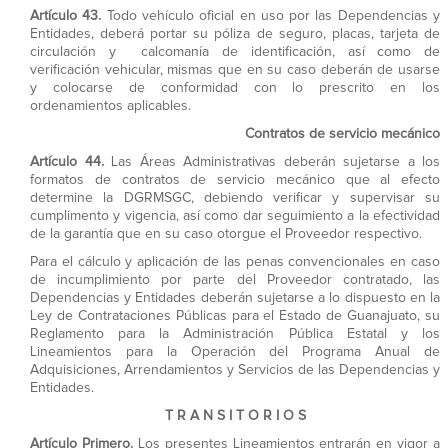
Artículo 43.
Todo vehículo oficial en uso por las Dependencias y
Entidades, deberá portar su póliza de seguro, placas, tarjeta de
circulación y calcomanía de identificación, así como de
verificación vehicular, mismas que en su caso deberán de usarse
y colocarse de conformidad con lo prescrito en los
ordenamientos aplicables.
Contratos de servicio mecánico
Artículo 44.
Las Áreas Administrativas deberán sujetarse a los
formatos de contratos de servicio mecánico que al efecto
determine la DGRMSGC, debiendo verificar y supervisar su
cumplimento y vigencia, así como dar seguimiento a la efectividad
de la garantía que en su caso otorgue el Proveedor respectivo.
Para el cálculo y aplicación de las penas convencionales en caso
de incumplimiento por parte del Proveedor contratado, las
Dependencias y Entidades deberán sujetarse a lo dispuesto en la
Ley de Contrataciones Públicas para el Estado de Guanajuato, su
Reglamento para la Administración Pública Estatal y los
Lineamientos para la Operación del Programa Anual de
Adquisiciones, Arrendamientos y Servicios de las Dependencias y
Entidades.
T R A N S I T O R I O S
Artículo Primero.
Los presentes Lineamientos entrarán en vigor a