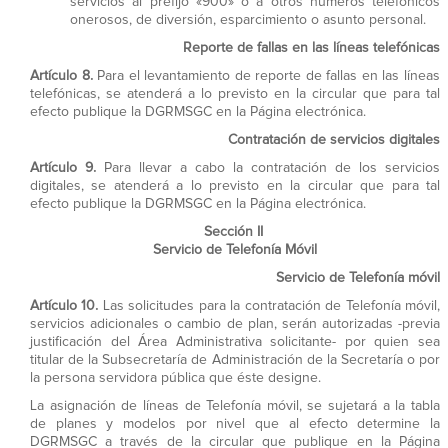
servicios al prefijo «900» o a otros números telefónicos
onerosos, de diversión, esparcimiento o asunto personal.
Reporte de fallas en las líneas telefónicas
Artículo 8.
Para el levantamiento de reporte de fallas en las líneas
telefónicas, se atenderá a lo previsto en la circular que para tal
efecto publique la DGRMSGC en la Página electrónica.
Contratación de servicios digitales
Artículo 9.
Para llevar a cabo la contratación de los servicios
digitales, se atenderá a lo previsto en la circular que para tal
efecto publique la DGRMSGC en la Página electrónica.
Sección II
Servicio de Telefonía Móvil
Servicio de Telefonía móvil
Artículo 10.
Las solicitudes para la contratación de Telefonía móvil,
servicios adicionales o cambio de plan, serán autorizadas -previa
justificación del Área Administrativa solicitante- por quien sea
titular de la Subsecretaría de Administración de la Secretaría o por
la persona servidora pública que éste designe.
La asignación de líneas de Telefonía móvil, se sujetará a la tabla
de planes y modelos por nivel que al efecto determine la
DGRMSGC a través de la circular que publique en la Página