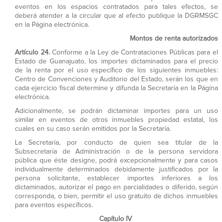
eventos en los espacios contratados para tales efectos, se
deberá atender a la circular que al efecto publique la DGRMSGC
en la Página electrónica.
Montos de renta autorizados
Artículo 24.
Conforme a la Ley de Contrataciones Públicas para el
Estado de Guanajuato, los importes dictaminados para el precio
de la renta por el uso específico de los siguientes inmuebles:
Centro de Convenciones y Auditorio del Estado, serán los que en
cada ejercicio fiscal determine y difunda la Secretaría en la Página
electrónica.
Adicionalmente, se podrán dictaminar importes para un uso
similar en eventos de otros inmuebles propiedad estatal, los
cuales en su caso serán emitidos por la Secretaría.
La Secretaría, por conducto de quien sea titular de la
Subsecretaría de Administración o de la persona servidora
pública que éste designe, podrá excepcionalmente y para casos
individualmente determinados debidamente justificados por la
persona solicitante, establecer importes inferiores a los
dictaminados, autorizar el pago en parcialidades o diferido, según
corresponda, o bien, permitir el uso gratuito de dichos inmuebles
para eventos específicos.
Capítulo IV