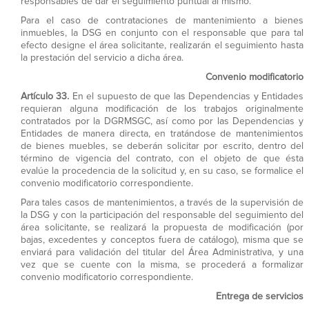
responsables de dar el seguimiento puntual al mismo.
Para el caso de contrataciones de mantenimiento a bienes
inmuebles, la DSG en conjunto con el responsable que para tal
efecto designe el área solicitante, realizarán el seguimiento hasta
la prestación del servicio a dicha área.
Convenio modificatorio
Artículo 33.
En el supuesto de que las Dependencias y Entidades
requieran alguna modificación de los trabajos originalmente
contratados por la DGRMSGC, así como por las Dependencias y
Entidades de manera directa, en tratándose de mantenimientos
de bienes muebles, se deberán solicitar por escrito, dentro del
término de vigencia del contrato, con el objeto de que ésta
evalúe la procedencia de la solicitud y, en su caso, se formalice el
convenio modificatorio correspondiente.
Para tales casos de mantenimientos, a través de la supervisión de
la DSG y con la participación del responsable del seguimiento del
área solicitante, se realizará la propuesta de modificación (por
bajas, excedentes y conceptos fuera de catálogo), misma que se
enviará para validación del titular del Área Administrativa, y una
vez que se cuente con la misma, se procederá a formalizar
convenio modificatorio correspondiente.
Entrega de servicios