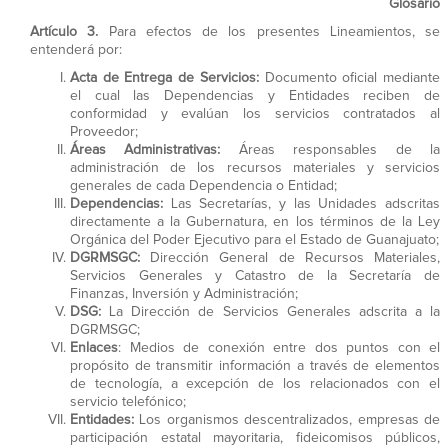
Glosario
Artículo 3.
Para efectos de los presentes Lineamientos, se
entenderá por:
Acta de Entrega de Servicios:
Documento oficial mediante
el cual las Dependencias y Entidades reciben de
conformidad y evalúan los servicios contratados al
Proveedor;
Áreas Administrativas:
Áreas responsables de la
administración de los recursos materiales y servicios
generales de cada Dependencia o Entidad;
Dependencias:
Las Secretarías, y las Unidades adscritas
directamente a la Gubernatura, en los términos de la Ley
Orgánica del Poder Ejecutivo para el Estado de Guanajuato;
DGRMSGC:
Dirección General de Recursos Materiales,
Servicios Generales y Catastro de la Secretaría de
Finanzas, Inversión y Administración;
DSG:
La Dirección de Servicios Generales adscrita a la
DGRMSGC;
Enlaces
: Medios de conexión entre dos puntos con el
propósito de transmitir información a través de elementos
de tecnología, a excepción de los relacionados con el
servicio telefónico;
Entidades:
Los organismos descentralizados, empresas de
participación estatal mayoritaria, fideicomisos públicos,