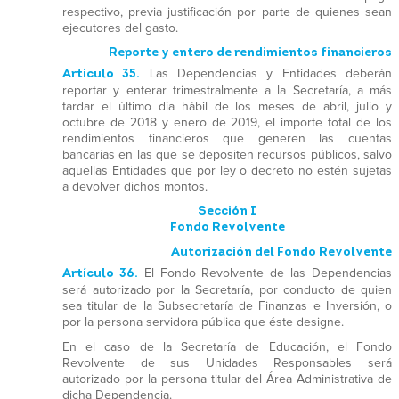
respectivo, previa justificación por parte de quienes sean
ejecutores del gasto.
Reporte y entero de rendimientos financieros
Artículo 35.
Las Dependencias y Entidades deberán
reportar y enterar trimestralmente a la Secretaría, a más
tardar el último día hábil de los meses de abril, julio y
octubre de 2018 y enero de 2019, el importe total de los
rendimientos financieros que generen las cuentas
bancarias en las que se depositen recursos públicos, salvo
aquellas Entidades que por ley o decreto no estén sujetas
a devolver dichos montos.
Sección I
Fondo Revolvente
Autorización del Fondo Revolvente
Artículo 36.
El Fondo Revolvente de las Dependencias
será autorizado por la Secretaría, por conducto de quien
sea titular de la Subsecretaría de Finanzas e Inversión, o
por la persona servidora pública que éste designe.
En el caso de la Secretaría de Educación, el Fondo
Revolvente de sus Unidades Responsables será
autorizado por la persona titular del Área Administrativa de
dicha Dependencia.