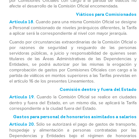
por Comisiones Oficiales con cargo a la partida de viáticos no
afecte el desarrollo de la Comisión Oficial encomendada.
Viáticos para Comisionados
Artículo 18.
Cuando para una misma Comisión Oficial se designe
a Personal comisionado de niveles jerárquicos diferentes, la Tarifa
a aplicar será la correspondiente al nivel con mayor jerarquía.
Cuando por circunstancias extraordinarias de la Comisión Oficial o
por razones de seguridad y resguardo de las personas
servidoras públicas, a juicio y responsabilidad de quienes sean
titulares de las Áreas Administrativas de las Dependencias y
Entidades, se podrá autorizar por las mismas la erogación y
comprobación de gastos por Comisiones Oficiales con cargo a la
partida de viáticos en montos superiores a las Tarifas previstas en
el artículo 16 de los presentes Lineamientos.
Comisión dentro y fuera del Estado
Artículo 19.
Cuando la Comisión Oficial se realice en ciudades
dentro y fuera del Estado, en un mismo día, se aplicará la Tarifa
correspondiente a la ciudad fuera del Estado.
Gastos para personal de honorarios asimilados a salarios
Artículo 20.
Sólo se autorizará el pago de gastos de transporte,
hospedaje y alimentación a personas contratadas por las
Dependencias y Entidades bajo el régimen de honorarios