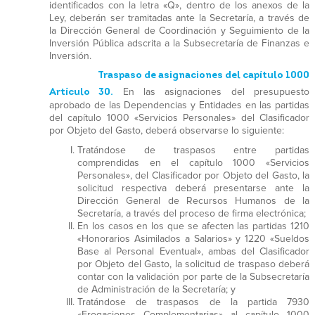
identificados con la letra «Q», dentro de los anexos de la
Ley, deberán ser tramitadas ante la Secretaría, a través de
la Dirección General de Coordinación y Seguimiento de la
Inversión Pública adscrita a la Subsecretaría de Finanzas e
Inversión.
Traspaso de asignaciones del capítulo 1000
Artículo 30.
En las asignaciones del presupuesto
aprobado de las Dependencias y Entidades en las partidas
del capítulo 1000 «Servicios Personales» del Clasificador
por Objeto del Gasto, deberá observarse lo siguiente:
Tratándose de traspasos entre partidas
comprendidas en el capítulo 1000 «Servicios
Personales», del Clasificador por Objeto del Gasto, la
solicitud respectiva deberá presentarse ante la
Dirección General de Recursos Humanos de la
Secretaría, a través del proceso de firma electrónica;
En los casos en los que se afecten las partidas 1210
«Honorarios Asimilados a Salarios» y 1220 «Sueldos
Base al Personal Eventual», ambas del Clasificador
por Objeto del Gasto, la solicitud de traspaso deberá
contar con la validación por parte de la Subsecretaría
de Administración de la Secretaría; y
Tratándose de traspasos de la partida 7930
«Erogaciones Complementarias» al capítulo 1000