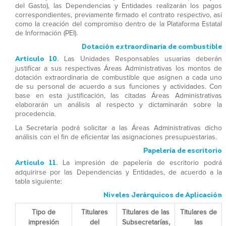
del Gasto), las Dependencias y Entidades realizarán los pagos
correspondientes, previamente firmado el contrato respectivo, así
como la creación del compromiso dentro de la Plataforma Estatal
de Información (PEI).
Dotación extraordinaria de combustible
Artículo 10.
Las Unidades Responsables usuarias deberán
justificar a sus respectivas Áreas Administrativas los montos de
dotación extraordinaria de combustible que asignen a cada uno
de su personal de acuerdo a sus funciones y actividades. Con
base en esta justificación, las citadas Áreas Administrativas
elaborarán un análisis al respecto y dictaminarán sobre la
procedencia.
La Secretaría podrá solicitar a las Áreas Administrativas dicho
análisis con el fin de eficientar las asignaciones presupuestarias.
Papelería de escritorio
Artículo 11.
La impresión de papelería de escritorio podrá
adquirirse por las Dependencias y Entidades, de acuerdo a la
tabla siguiente:
Niveles Jerárquicos de Aplicación
Tipo de
Titulares
Titulares de las
Titulares de
impresión
del
Subsecretarías,
las