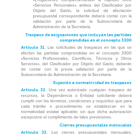
«Servicios Personales», ambos del Clasificador por
Objeto del Gasto, la solicitud de afectación
presupuestal correspondiente deberá contar con la
validación por parte de la Subsecretaría de
Administración de la Secretaría.
Traspaso de asignaciones que incluyan las partidas
comprendidas en el concepto 3300
Artículo 31.
Las solicitudes de traspasos en las que se
afecten las partidas comprendidas en el concepto 3300
«Servicios Profesionales, Científicos, Técnicos y Otros
Servicios», del Clasificador por Objeto del Gasto, deberán
de contar con la previa validación por parte de la
Subsecretaría de Administración de la Secretaría.
Sujeción a normatividad en traspasos
Artículo 32.
Una vez autorizado cualquier traspaso de
recursos, la Dependencia o Entidad solicitante deberá
cumplir con los términos, condiciones y requisitos que para
cada trámite o procedimiento se establezcan en la
normatividad estatal aplicable; sin que dicha autorización
excepcione el cumplimiento de tales previsiones.
Cierres presupuestales mensuales
Artículo 33.
Los cierres presupuestales mensuales,