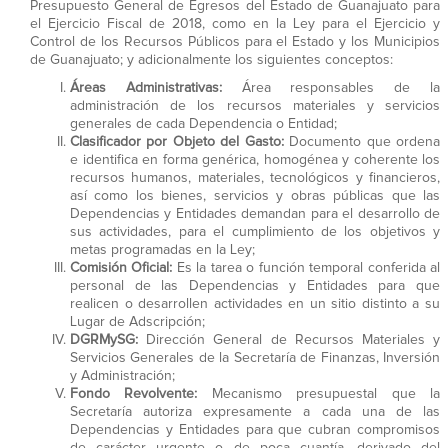
Presupuesto General de Egresos del Estado de Guanajuato para
el Ejercicio Fiscal de 2018, como en la Ley para el Ejercicio y
Control de los Recursos Públicos para el Estado y los Municipios
de Guanajuato; y adicionalmente los siguientes conceptos:
Áreas Administrativas:
Área responsables de la
administración de los recursos materiales y servicios
generales de cada Dependencia o Entidad;
Clasificador por Objeto del Gasto:
Documento que ordena
e identifica en forma genérica, homogénea y coherente los
recursos humanos, materiales, tecnológicos y financieros,
así como los bienes, servicios y obras públicas que las
Dependencias y Entidades demandan para el desarrollo de
sus actividades, para el cumplimiento de los objetivos y
metas programadas en la Ley;
Comisión Oficial:
Es la tarea o función temporal conferida al
personal de las Dependencias y Entidades para que
realicen o desarrollen actividades en un sitio distinto a su
Lugar de Adscripción;
DGRMySG:
Dirección General de Recursos Materiales y
Servicios Generales de la Secretaría de Finanzas, Inversión
y Administración;
Fondo Revolvente:
Mecanismo presupuestal que la
Secretaría autoriza expresamente a cada una de las
Dependencias y Entidades para que cubran compromisos
de carácter urgente o de poca cuantía, derivado del