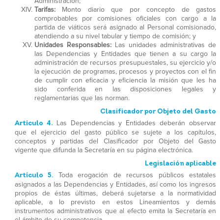
Administración;
Tarifas:
Monto diario que por concepto de gastos
comprobables por comisiones oficiales con cargo a la
partida de viáticos será asignado al Personal comisionado,
atendiendo a su nivel tabular y tiempo de comisión; y
Unidades Responsables:
Las unidades administrativas de
las Dependencias y Entidades que tienen a su cargo la
administración de recursos presupuestales, su ejercicio y/o
la ejecución de programas, procesos y proyectos con el fin
de cumplir con eficacia y eficiencia la misión que les ha
sido conferida en las disposiciones legales y
reglamentarias que las norman.
Clasificador por Objeto del Gasto
Artículo 4.
Las Dependencias y Entidades deberán observar
que el ejercicio del gasto público se sujete a los capítulos,
conceptos y partidas del Clasificador por Objeto del Gasto
vigente que difunda la Secretaría en su página electrónica.
Legislación aplicable
Artículo 5.
Toda erogación de recursos públicos estatales
asignados a las Dependencias y Entidades, así como los ingresos
propios de éstas últimas, deberá sujetarse a la normatividad
aplicable, a lo previsto en estos Lineamientos y demás
instrumentos administrativos que al efecto emita la Secretaría en
el ámbito de su competencia.