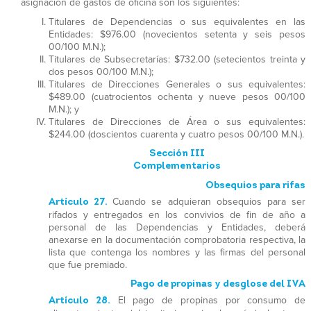
asignación de gastos de oficina son los siguientes:
Titulares de Dependencias o sus equivalentes en las
Entidades: $976.00 (novecientos setenta y seis pesos
00/100 M.N.);
Titulares de Subsecretarías: $732.00 (setecientos treinta y
dos pesos 00/100 M.N.);
Titulares de Direcciones Generales o sus equivalentes:
$489.00 (cuatrocientos ochenta y nueve pesos 00/100
M.N.); y
Titulares de Direcciones de Área o sus equivalentes:
$244.00 (doscientos cuarenta y cuatro pesos 00/100 M.N.).
Sección III
Complementarios
Obsequios para rifas
Artículo 27.
Cuando se adquieran obsequios para ser
rifados y entregados en los convivios de fin de año a
personal de las Dependencias y Entidades, deberá
anexarse en la documentación comprobatoria respectiva, la
lista que contenga los nombres y las firmas del personal
que fue premiado.
Pago de propinas y desglose del IVA
Artículo 28.
El pago de propinas por consumo de