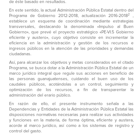
de éste basado en resultados.
En este sentido, la actual Administración Pública Estatal dentro del
2
Programa de Gobierno 2012-2018, actualización 2016-2018
,
establece un esquema de coordinación mediante estrategias
transversales, destacando la denominada «Impulso al Buen
Gobierno», que prevé el proyecto estratégico «PE-VI.5 Gobierno
eficiente y austero», cuyo objetivo consiste en incrementar la
eficiencia en la administración y gestión de los recursos e
ingresos públicos en la atención de las prioridades y demandas
ciudadanas.
Así, para alcanzar los objetivos y metas considerados en el citado
Programa, se busca dotar a la Administración Pública Estatal de un
marco jurídico integral que regule sus acciones en beneficio de
las personas guanajuatenses, cuidando el buen uso de los
caudales públicos, acotándolas a un control, seguimiento y
optimización de los recursos, a fin de transparentar la
administración del erario público.
En razón de ello, el presente instrumento señala a las
Dependencias y Entidades de la Administración Pública Estatal las
disposiciones normativas necesarias para realizar sus actividades
y funciones en la materia, de forma óptima, eficiente y austera,
acorde al marco jurídico, así como a los sistemas de registro y
control del gasto.