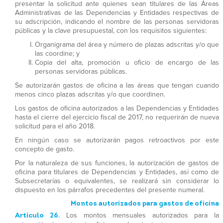
presentar la solicitud ante quienes sean titulares de las Áreas
Administrativas de las Dependencias y Entidades respectivas de
su adscripción, indicando el nombre de las personas servidoras
públicas y la clave presupuestal, con los requisitos siguientes:
Organigrama del área y número de plazas adscritas y/o que
las coordine; y
Copia del alta, promoción u oficio de encargo de las
personas servidoras públicas.
Se autorizarán gastos de oficina a las áreas que tengan cuando
menos cinco plazas adscritas y/o que coordinen.
Los gastos de oficina autorizados a las Dependencias y Entidades
hasta el cierre del ejercicio fiscal de 2017, no requerirán de nueva
solicitud para el año 2018.
En ningún caso se autorizarán pagos retroactivos por este
concepto de gasto.
Por la naturaleza de sus funciones, la autorización de gastos de
oficina para titulares de Dependencias y Entidades, así como de
Subsecretarías o equivalentes, se realizará sin considerar lo
dispuesto en los párrafos precedentes del presente numeral.
Montos autorizados para gastos de oficina
Artículo 26.
Los montos mensuales autorizados para la