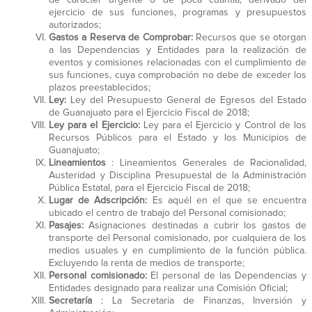
ejercicio de sus funciones, programas y presupuestos
autorizados;
Gastos a Reserva de Comprobar:
Recursos que se otorgan
a las Dependencias y Entidades para la realización de
eventos y comisiones relacionadas con el cumplimiento de
sus funciones, cuya comprobación no debe de exceder los
plazos preestablecidos;
Ley:
Ley del Presupuesto General de Egresos del Estado
de Guanajuato para el Ejercicio Fiscal de 2018;
Ley para el Ejercicio:
Ley para el Ejercicio y Control de los
Recursos Públicos para el Estado y los Municipios de
Guanajuato;
Lineamientos
: Lineamientos Generales de Racionalidad,
Austeridad y Disciplina Presupuestal de la Administración
Pública Estatal, para el Ejercicio Fiscal de 2018;
Lugar de Adscripción:
Es aquél en el que se encuentra
ubicado el centro de trabajo del Personal comisionado;
Pasajes:
Asignaciones destinadas a cubrir los gastos de
transporte del Personal comisionado, por cualquiera de los
medios usuales y en cumplimiento de la función pública.
Excluyendo la renta de medios de transporte;
Personal comisionado:
El personal de las Dependencias y
Entidades designado para realizar una Comisión Oficial;
Secretaría
: La Secretaría de Finanzas, Inversión y