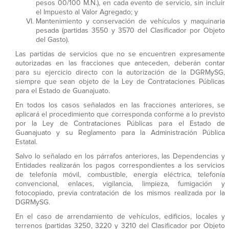
pesos 00/100 M.N.), en cada evento de servicio, sin incluir
el Impuesto al Valor Agregado; y
Mantenimiento y conservación de vehículos y maquinaria
pesada (partidas 3550 y 3570 del Clasificador por Objeto
del Gasto).
Las partidas de servicios que no se encuentren expresamente
autorizadas en las fracciones que anteceden, deberán contar
para su ejercicio directo con la autorización de la DGRMySG,
siempre que sean objeto de la Ley de Contrataciones Públicas
para el Estado de Guanajuato.
En todos los casos señalados en las fracciones anteriores, se
aplicará el procedimiento que corresponda conforme a lo previsto
por la Ley de Contrataciones Públicas para el Estado de
Guanajuato y su Reglamento para la Administración Pública
Estatal.
Salvo lo señalado en los párrafos anteriores, las Dependencias y
Entidades realizarán los pagos correspondientes a los servicios
de telefonía móvil, combustible, energía eléctrica, telefonía
convencional, enlaces, vigilancia, limpieza, fumigación y
fotocopiado, previa contratación de los mismos realizada por la
DGRMySG.
En el caso de arrendamiento de vehículos, edificios, locales y
terrenos (partidas 3250, 3220 y 3210 del Clasificador por Objeto