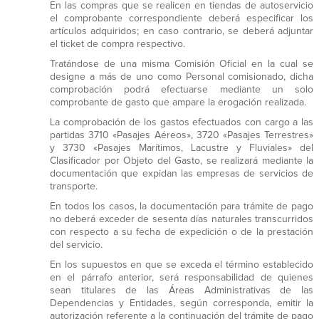
En las compras que se realicen en tiendas de autoservicio
el comprobante correspondiente deberá especificar los
artículos adquiridos; en caso contrario, se deberá adjuntar
el ticket de compra respectivo.
Tratándose de una misma Comisión Oficial en la cual se
designe a más de uno como Personal comisionado, dicha
comprobación podrá efectuarse mediante un solo
comprobante de gasto que ampare la erogación realizada.
La comprobación de los gastos efectuados con cargo a las
partidas 3710 «Pasajes Aéreos», 3720 «Pasajes Terrestres»
y 3730 «Pasajes Marítimos, Lacustre y Fluviales» del
Clasificador por Objeto del Gasto, se realizará mediante la
documentación que expidan las empresas de servicios de
transporte.
En todos los casos, la documentación para trámite de pago
no deberá exceder de sesenta días naturales transcurridos
con respecto a su fecha de expedición o de la prestación
del servicio.
En los supuestos en que se exceda el término establecido
en el párrafo anterior, será responsabilidad de quienes
sean titulares de las Áreas Administrativas de las
Dependencias y Entidades, según corresponda, emitir la
autorización referente a la continuación del trámite de pago