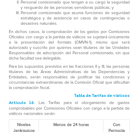
Personal comisionado que tengan a su cargo la seguridad
y resguardo de las personas servidoras públicas; y
Personal comisionado que asuma funciones de seguridad
estratégica y de asistencia en casos de contingencias o
desastres naturales.
En dichos casos, la comprobación de los gastos por Comisiones
Oficiales con cargo a la partida de viáticos se sujetará únicamente
a la presentación del formato (OMVN-1), mismo que será
autorizado y suscrito por quienes sean titulares de las Unidades
Responsables de adscripción del Personal comisionado, sin que
dicha facultad sea delegable.
Para los supuestos previstos en las fracciones II y III, las personas
titulares de las Áreas Administrativas de las Dependencias y
Entidades, serán responsables de justificar las condiciones y
circunstancias extraordinarias de la Comisión Oficial que dificultan
la comprobación fiscal.
Tabla de Tarifas de viáticos
Artículo 16.
Las Tarifas para el otorgamiento de gastos
comprobables por Comisiones Oficiales con cargo a la partida de
viáticos nacionales serán:
Niveles
Menos de 24 horas
Con
Jerárquicos
Pernocta