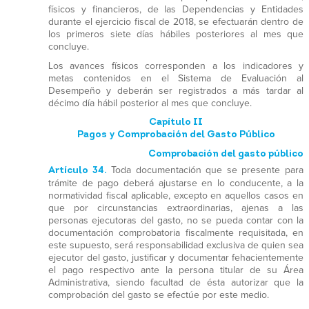
físicos y financieros, de las Dependencias y Entidades
durante el ejercicio fiscal de 2018, se efectuarán dentro de
los primeros siete días hábiles posteriores al mes que
concluye.
Los avances físicos corresponden a los indicadores y
metas contenidos en el Sistema de Evaluación al
Desempeño y deberán ser registrados a más tardar al
décimo día hábil posterior al mes que concluye.
Capítulo II
Pagos y Comprobación del Gasto Público
Comprobación del gasto público
Artículo 34.
Toda documentación que se presente para
trámite de pago deberá ajustarse en lo conducente, a la
normatividad fiscal aplicable, excepto en aquellos casos en
que por circunstancias extraordinarias, ajenas a las
personas ejecutoras del gasto, no se pueda contar con la
documentación comprobatoria fiscalmente requisitada, en
este supuesto, será responsabilidad exclusiva de quien sea
ejecutor del gasto, justificar y documentar fehacientemente
el pago respectivo ante la persona titular de su Área
Administrativa, siendo facultad de ésta autorizar que la
comprobación del gasto se efectúe por este medio.