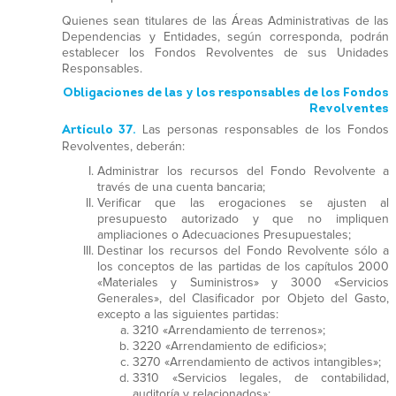
Quienes sean titulares de las Áreas Administrativas de las
Dependencias y Entidades, según corresponda, podrán
establecer los Fondos Revolventes de sus Unidades
Responsables.
Obligaciones de las y los responsables de los Fondos
Revolventes
Artículo 37.
Las personas responsables de los Fondos
Revolventes, deberán:
Administrar los recursos del Fondo Revolvente a
través de una cuenta bancaria;
Verificar que las erogaciones se ajusten al
presupuesto autorizado y que no impliquen
ampliaciones o Adecuaciones Presupuestales;
Destinar los recursos del Fondo Revolvente sólo a
los conceptos de las partidas de los capítulos 2000
«Materiales y Suministros» y 3000 «Servicios
Generales», del Clasificador por Objeto del Gasto,
excepto a las siguientes partidas:
3210 «Arrendamiento de terrenos»;
3220 «Arrendamiento de edificios»;
3270 «Arrendamiento de activos intangibles»;
3310 «Servicios legales, de contabilidad,
auditoría y relacionados»;