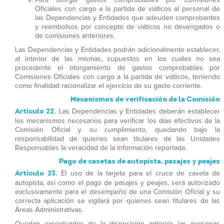
Oficiales con cargo a la partida de viáticos al personal de
las Dependencias y Entidades que adeuden comprobantes
y reembolsos por concepto de viáticos no devengados o
de comisiones anteriores.
Las Dependencias y Entidades podrán adicionalmente establecer,
al interior de las mismas, supuestos en los cuales no sea
procedente el otorgamiento de gastos comprobables por
Comisiones Oficiales con cargo a la partida de viáticos, teniendo
como finalidad racionalizar el ejercicio de su gasto corriente.
Mecanismos de verificación de la Comisión
Artículo 22.
Las Dependencias y Entidades deberán establecer
los mecanismos necesarios para verificar los días efectivos de la
Comisión Oficial y su cumplimiento, quedando bajo la
responsabilidad de quienes sean titulares de las Unidades
Responsables la veracidad de la información reportada.
Pago de casetas de autopista, pasajes y peajes
Artículo 23.
El uso de la tarjeta para el cruce de caseta de
autopista, así como el pago de pasajes y peajes, será autorizado
exclusivamente para el desempeño de una Comisión Oficial y su
correcta aplicación se vigilará por quienes sean titulares de las
Áreas Administrativas.
Quedan exceptuados de la disposición anterior, las personas