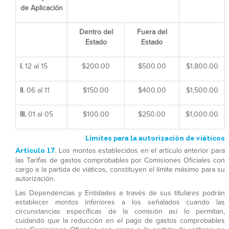
de Aplicación
Dentro del
Fuera del
Estado
Estado
I.
12 al 15
$200.00
$500.00
$1,800.00
II.
06 al 11
$150.00
$400.00
$1,500.00
III.
01 al 05
$100.00
$250.00
$1,000.00
Límites para la autorización de viáticos
Artículo 17.
Los montos establecidos en el artículo anterior para
las Tarifas de gastos comprobables por Comisiones Oficiales con
cargo a la partida de viáticos, constituyen el límite máximo para su
autorización.
Las Dependencias y Entidades a través de sus titulares podrán
establecer montos inferiores a los señalados cuando las
circunstancias específicas de la comisión así lo permitan,
cuidando que la reducción en el pago de gastos comprobables