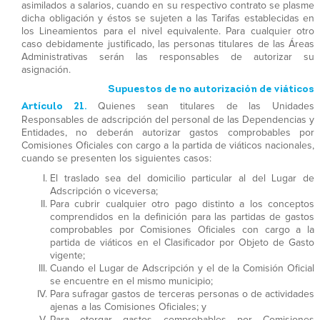
asimilados a salarios, cuando en su respectivo contrato se plasme
dicha obligación y éstos se sujeten a las Tarifas establecidas en
los Lineamientos para el nivel equivalente. Para cualquier otro
caso debidamente justificado, las personas titulares de las Áreas
Administrativas serán las responsables de autorizar su
asignación.
Supuestos de no autorización de viáticos
Artículo 21.
Quienes sean titulares de las Unidades
Responsables de adscripción del personal de las Dependencias y
Entidades, no deberán autorizar gastos comprobables por
Comisiones Oficiales con cargo a la partida de viáticos nacionales,
cuando se presenten los siguientes casos:
El traslado sea del domicilio particular al del Lugar de
Adscripción o viceversa;
Para cubrir cualquier otro pago distinto a los conceptos
comprendidos en la definición para las partidas de gastos
comprobables por Comisiones Oficiales con cargo a la
partida de viáticos en el Clasificador por Objeto de Gasto
vigente;
Cuando el Lugar de Adscripción y el de la Comisión Oficial
se encuentre en el mismo municipio;
Para sufragar gastos de terceras personas o de actividades
ajenas a las Comisiones Oficiales; y
Para otorgar gastos comprobables por Comisiones