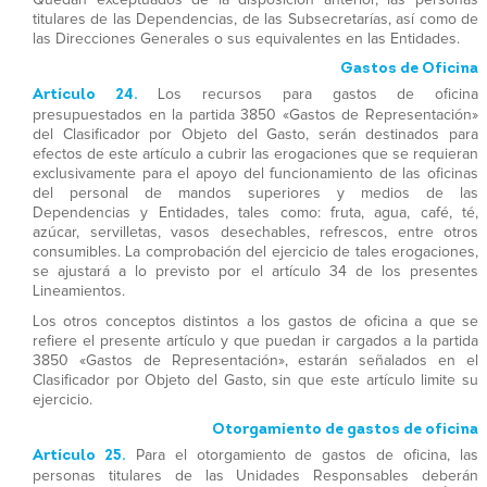
titulares de las Dependencias, de las Subsecretarías, así como de
las Direcciones Generales o sus equivalentes en las Entidades.
Gastos de Oficina
Artículo 24.
Los recursos para gastos de oficina
presupuestados en la partida 3850 «Gastos de Representación»
del Clasificador por Objeto del Gasto, serán destinados para
efectos de este artículo a cubrir las erogaciones que se requieran
exclusivamente para el apoyo del funcionamiento de las oficinas
del personal de mandos superiores y medios de las
Dependencias y Entidades, tales como: fruta, agua, café, té,
azúcar, servilletas, vasos desechables, refrescos, entre otros
consumibles. La comprobación del ejercicio de tales erogaciones,
se ajustará a lo previsto por el artículo 34 de los presentes
Lineamientos.
Los otros conceptos distintos a los gastos de oficina a que se
refiere el presente artículo y que puedan ir cargados a la partida
3850 «Gastos de Representación», estarán señalados en el
Clasificador por Objeto del Gasto, sin que este artículo limite su
ejercicio.
Otorgamiento de gastos de oficina
Artículo 25.
Para el otorgamiento de gastos de oficina, las
personas titulares de las Unidades Responsables deberán