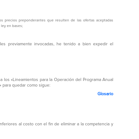
os precios preponderantes que resulten de las ofertas aceptadas
a ley en bases;
les previamente invocadas, he tenido a bien expedir el
bis a los «Lineamientos para la Operación del Programa Anual
» para quedar como sigue:
Glosario
feriores al costo con el fin de eliminar a la competencia y