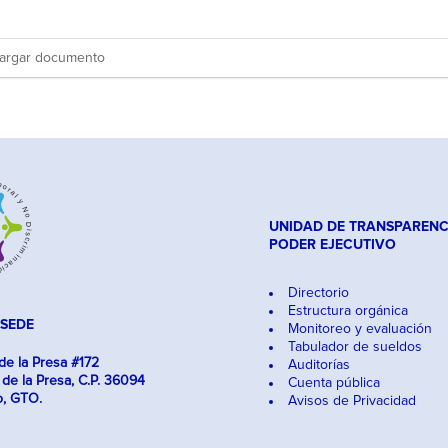
argar documento
UNIDAD DE TRANSPARENC
PODER EJECUTIVO
Directorio
Estructura orgánica
 SEDE
Monitoreo y evaluación
Tabulador de sueldos
e la Presa #172
Auditorías
 de la Presa, C.P. 36094
Cuenta pública
o, GTO.
Avisos de Privacidad