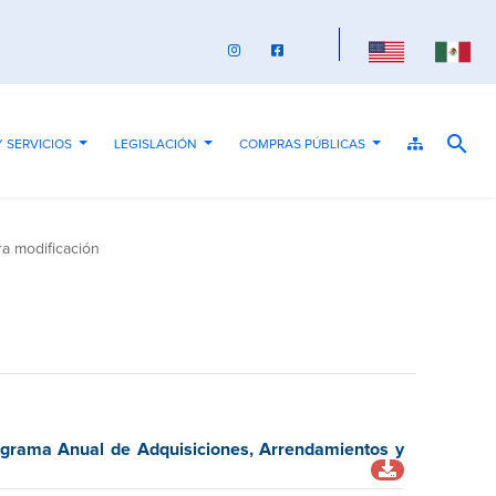
search
Y SERVICIOS
LEGISLACIÓN
COMPRAS PÚBLICAS
...
...
...
ra modificación
rograma Anual de Adquisiciones, Arrendamientos y