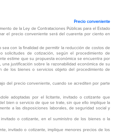
Precio conveniente
glamento de la Ley de Contrataciones Públicas para el Estado
inar el precio conveniente será del cuarenta por ciento en
sea con la finalidad de permitir la reducción de costos de
 o solicitudes de cotización, según el procedimiento de
tizante estime que su propuesta económica se encuentra por
, una justificación sobre la razonabilidad económica de su
ón de los bienes o servicios objeto del procedimiento de
ajo del precio conveniente, cuando se acrediten por parte
dole adoptadas por el licitante, invitado o cotizante que
l bien o servicio de que se trate, sin que ello implique la
mente a las disposiciones laborales, de seguridad social y
invitado o cotizante, en el suministro de los bienes o la
ante, invitado o cotizante, implique menores precios de los