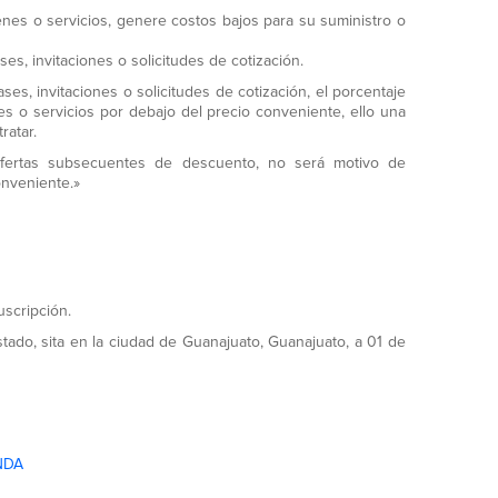
enes o servicios, genere costos bajos para su suministro o
es, invitaciones o solicitudes de cotización.
es, invitaciones o solicitudes de cotización, el porcentaje
nes o servicios por debajo del precio conveniente, ello una
ratar.
ofertas subsecuentes de descuento, no será motivo de
onveniente.»
uscripción.
stado, sita en la ciudad de Guanajuato, Guanajuato, a 01 de
NDA