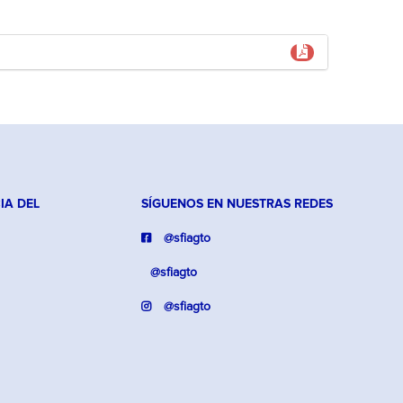
IA DEL
SÍGUENOS EN NUESTRAS REDES
@sfiagto
@sfiagto
@sfiagto