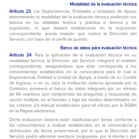
Modalidad de la evaluación técnica
Artículo 23.
Las Dependencias, Entidades y Unidades de Apoyo
determinarán la modalidad de la evaluación técnica pudiendo ser
teórica en su totalidad, teórica y práctica o teórica y de
exposición, lo que deberá establecerse en la requisición
correspondiente, previa revisión que realice la Dirección del
Servicio, con base en el perfil de puesto.
Banco de datos para evaluación técnica
Artículo 24.
Para la aplicación de la evaluación técnica en su
modalidad teórica, la Dirección del Servicio integrará el examen
correspondiente, asegurándose que éste corresponda a los
conocimientos establecidos en la convocatoria para lo cual la
Dependencia, Entidad o Unidad de Apoyo, a través de su Comité
de Ingreso, o en su caso la institución externa aprobada por la
Comisión, proveerá el banco de datos integrado por un mínimo
de 40 reactivos que comprendan las preguntas y respuestas de
opción múltiple, en el formato y bajo los medios determinados en
los criterios y/o manual establecidos para tal efecto, por la DGRH
en la Página electrónica.
Dicha evaluación deberá estar clasificada por temas conforme a
los conocimientos a evaluar establecidos en la convocatoria y
distribuidos de forma proporcional, por lo que la Dirección del
Servicio podrá adicionar reactivos propuestos por la misma o por