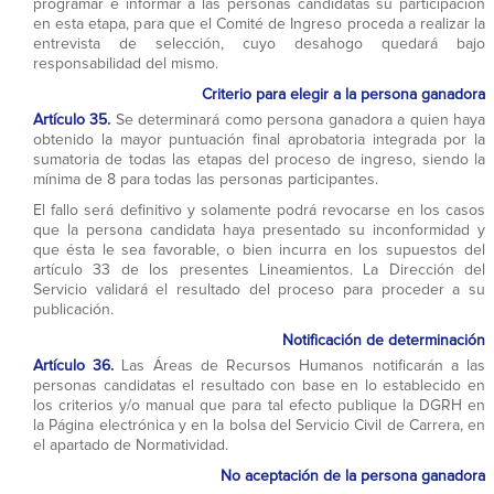
programar e informar a las personas candidatas su participación
en esta etapa, para que el Comité de Ingreso proceda a realizar la
entrevista de selección, cuyo desahogo quedará bajo
responsabilidad del mismo.
Criterio para elegir a la persona ganadora
Artículo 35.
Se determinará como persona ganadora a quien haya
obtenido la mayor puntuación final aprobatoria integrada por la
sumatoria de todas las etapas del proceso de ingreso, siendo la
mínima de 8 para todas las personas participantes.
El fallo será definitivo y solamente podrá revocarse en los casos
que la persona candidata haya presentado su inconformidad y
que ésta le sea favorable, o bien incurra en los supuestos del
artículo 33 de los presentes Lineamientos. La Dirección del
Servicio validará el resultado del proceso para proceder a su
publicación.
Notificación de determinación
Artículo 36.
Las Áreas de Recursos Humanos notificarán a las
personas candidatas el resultado con base en lo establecido en
los criterios y/o manual que para tal efecto publique la DGRH en
la Página electrónica y en la bolsa del Servicio Civil de Carrera, en
el apartado de Normatividad.
No aceptación de la persona ganadora