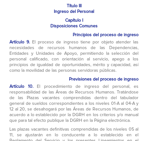
Título III
Ingreso del Personal
Capítulo I
Disposiciones Comunes
Principios del proceso de ingreso
Artículo 9.
El proceso de ingreso tiene por objeto atender las
necesidades de recursos humanos de las Dependencias,
Entidades y Unidades de Apoyo, permitiendo la selección del
personal calificado, con orientación al servicio, apego a los
principios de igualdad de oportunidades, mérito y capacidad, así
como la movilidad de las personas servidoras públicas.
Previsiones del proceso de ingreso
Artículo 10.
El procedimiento de ingreso del personal, es
responsabilidad de las Áreas de Recursos Humanos. Tratándose
de las Plazas vacantes comprendidas dentro del tabulador
general de sueldos correspondientes a los niveles 01-A al 04-A y
12 al 20, se desahogará por las Áreas de Recursos Humanos, de
acuerdo a lo establecido por la DGRH en los criterios y/o manual
que para tal efecto publique la DGRH en la Página electrónica.
Las plazas vacantes definitivas comprendidas de los niveles 05 al
11, se ajustarán en lo conducente a lo establecido en el
Reglamento del Servicio y los presentes Lineamientos en el