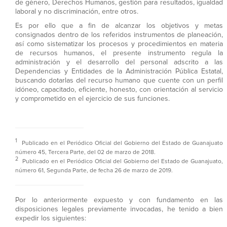
de género, Derechos Humanos, gestión para resultados, igualdad
laboral y no discriminación, entre otros.
Es por ello que a fin de alcanzar los objetivos y metas
consignados dentro de los referidos instrumentos de planeación,
así como sistematizar los procesos y procedimientos en materia
de recursos humanos, el presente instrumento regula la
administración y el desarrollo del personal adscrito a las
Dependencias y Entidades de la Administración Pública Estatal,
buscando dotarlas del recurso humano que cuente con un perfil
idóneo, capacitado, eficiente, honesto, con orientación al servicio
y comprometido en el ejercicio de sus funciones.
1
Publicado en el Periódico Oficial del Gobierno del Estado de Guanajuato
número 45, Tercera Parte, del 02 de marzo de 2018.
2
Publicado en el Periódico Oficial del Gobierno del Estado de Guanajuato,
número 61, Segunda Parte, de fecha 26 de marzo de 2019.
Por lo anteriormente expuesto y con fundamento en las
disposiciones legales previamente invocadas, he tenido a bien
expedir los siguientes: