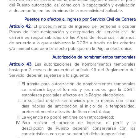
del Puesto autorizado, así como con la capacitación y evaluación
al desempeño, en los términos de la normatividad aplicable.
Puestos no afectos al ingreso por Servicio Civil de Carrera
Artículo 42.
El procedimiento de ingreso del personal a ocupar
Plazas de libre designación y exceptuadas del servicio civil de
carrera es responsabilidad de las Áreas de Recursos Humanos,
de acuerdo a lo que establezca la DGRH a través de los criterios
y/o manual que para tal efecto publique en la Página electrónica.
Autorización de nombramientos temporales
Artículo 43.
Las autorizaciones de nombramientos temporales
hasta por 2 meses de acuerdo al artículo 46 del Reglamento del
Servicio, deberán sujetarse a lo siguiente:
El trámite para autorización de nombramientos temporales
se realizará bajo el formato y los medios que la DGRH
establezca para tales efectos en la Página electrónica;
La solicitud deberá ser enviada por lo menos con cinco
días hábiles de anticipación al inicio de la temporalidad,
preferentemente a través de firma electrónica;
La vigencia no podrá emitirse con retroactividad;
Para realizar el proceso de ingreso, el perfil y la
descripción de Puesto deberán conservarse con las
características con que se autorizó dicha temporalidad;