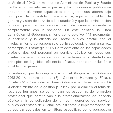
la Visión al 2040 en materia de Administración Pública y Estado
de Derecho, las relativas a que las y los funcionarios públicos se
encuentran altamente capacitados para ejercer sus labores bajo
principios de honestidad, transparencia, equidad, igualdad de
género y visión de servicio a la ciudadanía y que la administración
pública goza de un servicio civil de carrera eficiente y
comprometido con la sociedad. En este sentido, la Línea
Estratégica 4.1 Gobernanza, tiene como objetivo 4.1.1 Incrementar
la eficiencia y la eficacia del sector público estatal, con el
involucramiento corresponsable de la sociedad, el cual a su vez
contempla la Estrategia 4.1.1.5 Fortalecimiento de las capacidades
profesionales del personal en servicio público en todos sus
niveles, generando un sentido de pertenencia sustentado en
principios de legalidad, eficiencia, eficacia, honradez, inclusión e
igualdad de género.
Lo anterior, guarda congruencia con el Programa de Gobierno
2
2018-2014
, dentro de su «Eje Gobierno Humano y Eficaz»,
Objetivo 6.1 «Consolidar el Buen Gobierno», en la estrategia 6.1.4
«Fortalecimiento de la gestión pública», por la cual en el tema de
recursos humanos, se contemplan los esquemas de formación
profesional que contribuyan a la profesionalización del servicio
público y la consolidación de un perfil genérico del servidor
público del estado de Guanajuato, así como la implementación de
cursos transversales en temáticas específicas como perspectiva