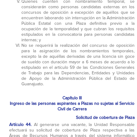
Quienes cuenten con nombramiento temporal, se
considerarán como personas candidatas externas en los
concursos de oposición a excepción de aquéllos que se
encuentren laborando sin interrupción en la Administración
Pública Estatal con una Plaza definitiva previo a la
ocupación de la temporalidad y que cubran los requisitos
estipulados en la convocatoria para personas candidatas
internas; y
No se requerirá la realización del concurso de oposición
para la asignación de los nombramientos temporales,
excepto la de aquéllas derivadas de una licencia sin goce
de sueldo con duración mayor a 6 meses de acuerdo a lo
estipulado en el artículo 59 de las Condiciones Generales
de Trabajo para las Dependencias, Entidades y Unidades
de Apoyo de la Administración Pública del Estado de
Guanajuato.
Capítulo III
Ingreso de las personas aspirantes a Plazas no sujetas al Servicio
Civil de Carrera
Solicitud de cobertura de Plaza
Artículo 44.
Al generarse una vacante, la Unidad Responsable
efectuará su solicitud de cobertura de Plaza respectiva a las
Áreas de Recursos Humanos a través del sistema informático