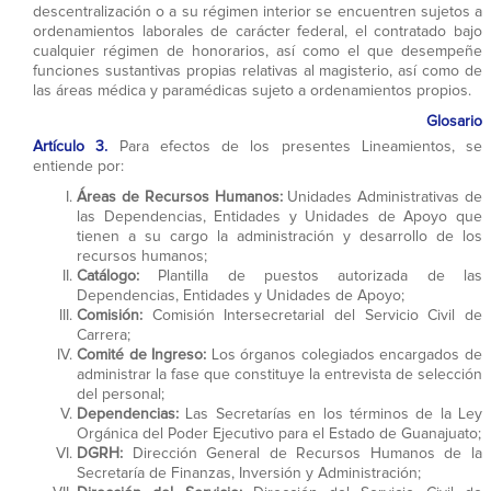
descentralización o a su régimen interior se encuentren sujetos a
ordenamientos laborales de carácter federal, el contratado bajo
cualquier régimen de honorarios, así como el que desempeñe
funciones sustantivas propias relativas al magisterio, así como de
las áreas médica y paramédicas sujeto a ordenamientos propios.
Glosario
Artículo 3.
Para efectos de los presentes Lineamientos, se
entiende por:
Áreas de Recursos Humanos:
Unidades Administrativas de
las Dependencias, Entidades y Unidades de Apoyo que
tienen a su cargo la administración y desarrollo de los
recursos humanos;
Catálogo:
Plantilla de puestos autorizada de las
Dependencias, Entidades y Unidades de Apoyo;
Comisión:
Comisión Intersecretarial del Servicio Civil de
Carrera;
Comité de Ingreso:
Los órganos colegiados encargados de
administrar la fase que constituye la entrevista de selección
del personal;
Dependencias:
Las Secretarías en los términos de la Ley
Orgánica del Poder Ejecutivo para el Estado de Guanajuato;
DGRH:
Dirección General de Recursos Humanos de la
Secretaría de Finanzas, Inversión y Administración;