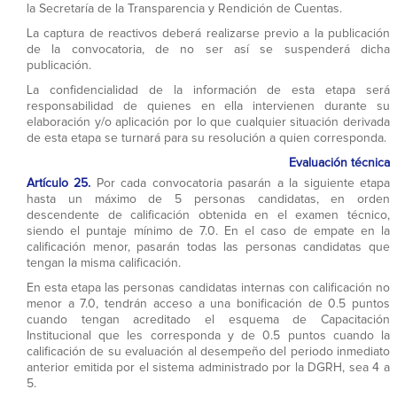
la Secretaría de la Transparencia y Rendición de Cuentas.
La captura de reactivos deberá realizarse previo a la publicación
de la convocatoria, de no ser así se suspenderá dicha
publicación.
La confidencialidad de la información de esta etapa será
responsabilidad de quienes en ella intervienen durante su
elaboración y/o aplicación por lo que cualquier situación derivada
de esta etapa se turnará para su resolución a quien corresponda.
Evaluación técnica
Artículo 25.
Por cada convocatoria pasarán a la siguiente etapa
hasta un máximo de 5 personas candidatas, en orden
descendente de calificación obtenida en el examen técnico,
siendo el puntaje mínimo de 7.0. En el caso de empate en la
calificación menor, pasarán todas las personas candidatas que
tengan la misma calificación.
En esta etapa las personas candidatas internas con calificación no
menor a 7.0, tendrán acceso a una bonificación de 0.5 puntos
cuando tengan acreditado el esquema de Capacitación
Institucional que les corresponda y de 0.5 puntos cuando la
calificación de su evaluación al desempeño del periodo inmediato
anterior emitida por el sistema administrado por la DGRH, sea 4 a
5.