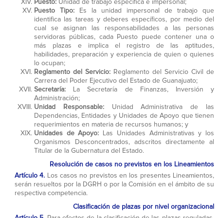
Puesto:
Unidad de trabajo específica e impersonal;
Puesto Tipo:
Es la unidad impersonal de trabajo que
identifica las tareas y deberes específicos, por medio del
cual se asignan las responsabilidades a las personas
servidoras públicas, cada Puesto puede contener una o
más plazas e implica el registro de las aptitudes,
habilidades, preparación y experiencia de quien o quienes
lo ocupan;
Reglamento del Servicio:
Reglamento del Servicio Civil de
Carrera del Poder Ejecutivo del Estado de Guanajuato;
Secretaría:
La Secretaría de Finanzas, Inversión y
Administración;
Unidad Responsable:
Unidad Administrativa de las
Dependencias, Entidades y Unidades de Apoyo que tienen
requerimientos en materia de recursos humanos; y
Unidades de Apoyo:
Las Unidades Administrativas y los
Organismos Desconcentrados, adscritos directamente al
Titular de la Gubernatura del Estado.
Resolución de casos no previstos en los Lineamientos
Artículo 4.
Los casos no previstos en los presentes Lineamientos,
serán resueltos por la DGRH o por la Comisión en el ámbito de su
respectiva competencia.
Clasificación de plazas por nivel organizacional
Artículo 5.
Para efectos de la clasificación de las plazas reguladas,