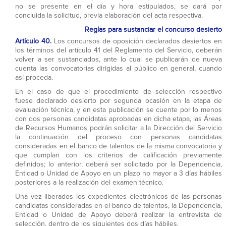
no se presente en el día y hora estipulados, se dará por
concluida la solicitud, previa elaboración del acta respectiva.
Reglas para sustanciar el concurso desierto
Artículo 40.
Los concursos de oposición declarados desiertos en
los términos del artículo 41 del Reglamento del Servicio, deberán
volver a ser sustanciados, ante lo cual se publicarán de nueva
cuenta las convocatorias dirigidas al público en general, cuando
así proceda.
En el caso de que el procedimiento de selección respectivo
fuese declarado desierto por segunda ocasión en la etapa de
evaluación técnica, y en esta publicación se cuente por lo menos
con dos personas candidatas aprobadas en dicha etapa, las Áreas
de Recursos Humanos podrán solicitar a la Dirección del Servicio
la continuación del proceso con personas candidatas
consideradas en el banco de talentos de la misma convocatoria y
que cumplan con los criterios de calificación previamente
definidos; lo anterior, deberá ser solicitado por la Dependencia,
Entidad o Unidad de Apoyo en un plazo no mayor a 3 días hábiles
posteriores a la realización del examen técnico.
Una vez liberados los expedientes electrónicos de las personas
candidatas consideradas en el banco de talentos, la Dependencia,
Entidad o Unidad de Apoyo deberá realizar la entrevista de
selección, dentro de los siguientes dos días hábiles.