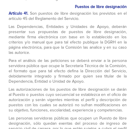
Puestos de libre designación
Artículo 41.
Son puestos de libre designación los previstos en el
artículo 45 del Reglamento del Servicio.
Las Dependencias, Entidades y Unidades de Apoyo, deberán
presentar sus propuestas de puestos de libre designación,
mediante firma electrónica con base en lo establecido en los
criterios y/o manual que para tal efecto publique la DGRH en la
página electrónica, para que la Comisión las analice y en su caso
las autorice.
Para el análisis de las peticiones se deberá enviar a la persona
servidora pública que ocupe la Secretaría Técnica de la Comisión,
el formato que para tal efecto defina la Dirección del Servicio,
debidamente integrado y firmado por quien sea titular de la
Dependencia, Entidad o Unidad de Apoyo.
Las autorizaciones de los puestos de libre designación se darán
al Puesto o puestos cuyo secuencial se establezca en el oficio de
autorización y serán vigentes mientras el perfil y descripción de
puestos con los cuales se autorizó no sufran modificaciones en
su objetivo, funciones, escolaridad, experiencia y competencias.
Las personas servidoras públicas que ocupen un Puesto de libre
designación, sólo quedan exentas del proceso de ingreso de
servicio civil de carrera, por lo que están sujetos a cubrir el perfil