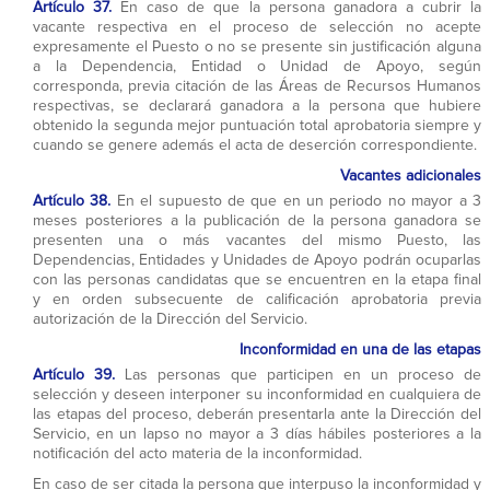
Artículo 37.
En caso de que la persona ganadora a cubrir la
vacante respectiva en el proceso de selección no acepte
expresamente el Puesto o no se presente sin justificación alguna
a la Dependencia, Entidad o Unidad de Apoyo, según
corresponda, previa citación de las Áreas de Recursos Humanos
respectivas, se declarará ganadora a la persona que hubiere
obtenido la segunda mejor puntuación total aprobatoria siempre y
cuando se genere además el acta de deserción correspondiente.
Vacantes adicionales
Artículo 38.
En el supuesto de que en un periodo no mayor a 3
meses posteriores a la publicación de la persona ganadora se
presenten una o más vacantes del mismo Puesto, las
Dependencias, Entidades y Unidades de Apoyo podrán ocuparlas
con las personas candidatas que se encuentren en la etapa final
y en orden subsecuente de calificación aprobatoria previa
autorización de la Dirección del Servicio.
Inconformidad en una de las etapas
Artículo 39.
Las personas que participen en un proceso de
selección y deseen interponer su inconformidad en cualquiera de
las etapas del proceso, deberán presentarla ante la Dirección del
Servicio, en un lapso no mayor a 3 días hábiles posteriores a la
notificación del acto materia de la inconformidad.
En caso de ser citada la persona que interpuso la inconformidad y