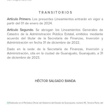
T R A N S I T O R I O S
Artículo Primero.
Los presentes Lineamientos entrarán en vigor a
partir del 01 de enero de 2024.
Artículo Segundo.
Se abrogan los Lineamientos Generales de
Catastro de la Administración Pública Estatal, emitidos mediante
acuerdo del titular de la Secretaría de Finanzas, Inversión y
Administración en fecha 31 de diciembre de 2022.
Dado en la sede de la Secretaría de Finanzas, Inversión y
Administración, sita en la ciudad de Guanajuato, Guanajuato, a 31
de diciembre de 2023.
HÉCTOR SALGADO BANDA
[1]
Publicado en el Periódico Oficial del Gobierno del Estado de Guanajuato, número 45, Tercera Parte, del