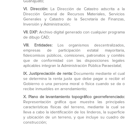
Guanajuato;
VI.
Dirección:
La Dirección de Catastro adscrita a la
Dirección General de Recursos Materiales, Servicios
Generales y Catastro de la Secretaría de Finanzas,
Inversión y Administración;
VII.
DXF:
Archivo digital generado con cualquier programa
de dibujo CAD;
VIII.
Entidades:
Los organismos descentralizados,
empresas de participación estatal mayoritaria,
fideicomisos públicos, comisiones, patronatos y comités
que de conformidad con las disposiciones legales
aplicables integran la Administración Pública Paraestatal;
IX.
Justipreciación de renta:
Documento mediante el cual
se determina la renta justa que debe pagar o recibir el
Gobierno o una persona moral o física cuando se da o
recibe inmuebles en arrendamiento;
X.
Plano de levantamiento topográfico georreferenciado:
Representación gráfica que muestra las principales
características físicas del terreno, mediante la cual se
lleva a cabo la identificación de los linderos, la superficie
y ubicación de un terreno, y que incluye su cuadro de
construcción;