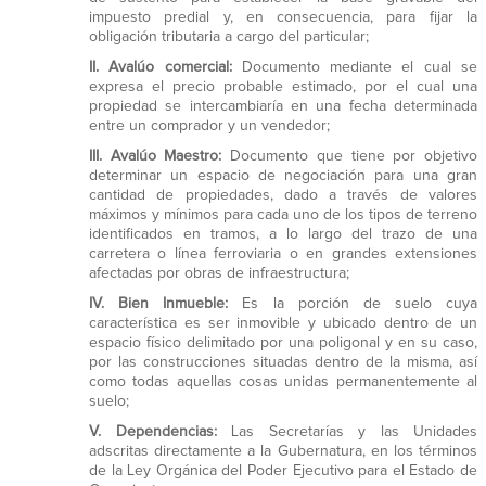
impuesto predial y, en consecuencia, para fijar la
obligación tributaria a cargo del particular;
II.
Avalúo comercial:
Documento mediante el cual se
expresa el precio probable estimado, por el cual una
propiedad se intercambiaría en una fecha determinada
entre un comprador y un vendedor;
III.
Avalúo Maestro:
Documento que tiene por objetivo
determinar un espacio de negociación para una gran
cantidad de propiedades, dado a través de valores
máximos y mínimos para cada uno de los tipos de terreno
identificados en tramos, a lo largo del trazo de una
carretera o línea ferroviaria o en grandes extensiones
afectadas por obras de infraestructura;
IV.
Bien Inmueble:
Es la porción de suelo cuya
característica es ser inmovible y ubicado dentro de un
espacio físico delimitado por una poligonal y en su caso,
por las construcciones situadas dentro de la misma, así
como todas aquellas cosas unidas permanentemente al
suelo;
V.
Dependencias:
Las Secretarías y las Unidades
adscritas directamente a la Gubernatura, en los términos
de la Ley Orgánica del Poder Ejecutivo para el Estado de