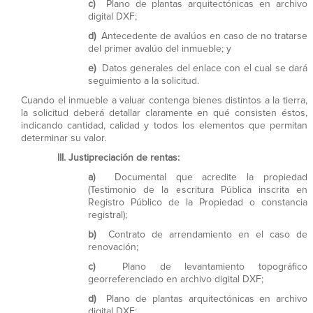
c)
Plano de plantas arquitectónicas en archivo
digital DXF;
d)
Antecedente de avalúos en caso de no tratarse
del primer avalúo del inmueble; y
e)
Datos generales del enlace con el cual se dará
seguimiento a la solicitud.
Cuando el inmueble a valuar contenga bienes distintos a la tierra,
la solicitud deberá detallar claramente en qué consisten éstos,
indicando cantidad, calidad y todos los elementos que permitan
determinar su valor.
III.
Justipreciación de rentas:
a)
Documental que acredite la propiedad
(Testimonio de la escritura Pública inscrita en
Registro Público de la Propiedad o constancia
registral);
b)
Contrato de arrendamiento en el caso de
renovación;
c)
Plano de levantamiento topográfico
georreferenciado en archivo digital DXF;
d)
Plano de plantas arquitectónicas en archivo
digital DXF;