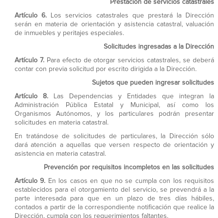
Prestación de servicios catastrales
Artículo 6.
Los servicios catastrales que prestará la Dirección
serán en materia de orientación y asistencia catastral, valuación
de inmuebles y peritajes especiales.
Solicitudes ingresadas a la Dirección
Artículo 7.
Para efecto de otorgar servicios catastrales, se deberá
contar con previa solicitud por escrito dirigida a la Dirección.
Sujetos que pueden ingresar solicitudes
Artículo 8.
Las Dependencias y Entidades que integran la
Administración Pública Estatal y Municipal, así como los
Organismos Autónomos, y los particulares podrán presentar
solicitudes en materia catastral.
En tratándose de solicitudes de particulares, la Dirección sólo
dará atención a aquellas que versen respecto de orientación y
asistencia en materia catastral.
Prevención por requisitos incompletos en las solicitudes
Artículo 9.
En los casos en que no se cumpla con los requisitos
establecidos para el otorgamiento del servicio, se prevendrá a la
parte interesada para que en un plazo de tres días hábiles,
contados a partir de la correspondiente notificación que realice la
Dirección, cumpla con los requerimientos faltantes.