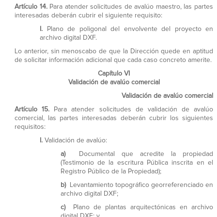
Artículo 14.
Para atender solicitudes de avalúo maestro, las partes
interesadas deberán cubrir el siguiente requisito:
I.
Plano de poligonal del envolvente del proyecto en
archivo digital DXF.
Lo anterior, sin menoscabo de que la Dirección quede en aptitud
de solicitar información adicional que cada caso concreto amerite.
Capítulo VI
Validación de avalúo comercial
Validación de avalúo comercial
Artículo 15.
Para atender solicitudes de validación de avalúo
comercial, las partes interesadas deberán cubrir los siguientes
requisitos:
I.
Validación de avalúo:
a)
Documental que acredite la propiedad
(Testimonio de la escritura Pública inscrita en el
Registro Público de la Propiedad);
b)
Levantamiento topográfico georreferenciado en
archivo digital DXF;
c)
Plano de plantas arquitectónicas en archivo
digital DXF; y