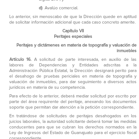
d)
Avalúo comercial.
Lo anterior, sin menoscabo de que la Dirección quede en aptitud
de solicitar información adicional que cada caso concreto amerite.
Capítulo VII
Peritajes especiales
Peritajes y dictámenes en materia de topografía y valuación de
inmuebles
Artículo 16.
A solicitud de parte interesada, en auxilio de las
labores de Dependencias y Entidades adscritas a la
Administración Pública Estatal, la Dirección designará perito para
el desahogo de pruebas periciales en materia de topografía y
valuación de inmuebles, para dar seguimiento a diversos actos
jurídicos en materia de su competencia.
Para efecto de lo anterior, deberá mediar solicitud por escrito por
parte del área requirente del peritaje, anexando los documentos
soporte que permitan dar atención a la petición correspondiente.
En tratándose de solicitudes de peritajes desahogados en los
juicios laborales, la autoridad solicitante deberá tomar las medidas
conducentes para que se cubran los derechos normados en la
Ley de Ingresos del Estado de Guanajuato para el ejercicio fiscal
correspondiente.