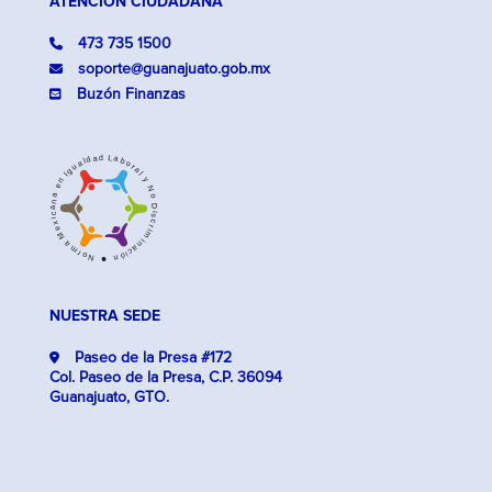
ATENCIÓN CIUDADANA
473 735 1500
soporte@guanajuato.gob.mx
Buzón Finanzas
NUESTRA SEDE
Paseo de la Presa #172
Col. Paseo de la Presa, C.P. 36094
Guanajuato, GTO.