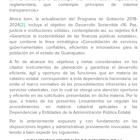
reglamentaria, que contemple principios de máxima
transparencia.»
Ahora bien, la actualización del Programa de Gobierno 2018-
[2]
2024
, incluye el objetivo de Desarrollo Sostenible «16. Paz,
justicia e instituciones sólidas», contemplando así, su objetivo 6.4
«Garantizar la sostenibilidad de las finanzas públicas estatales»,
que contiene la línea estratégica «Consolidación de servicios
gubernamentales confiables, eficientes e innovadores para la
población en el estado de Guanajuato».
A fin de alcanzar los objetivos y metas considerados en los
citados instrumentos de planeación y garantizar el desarrollo
eficiente, ágil y oportuno de las funciones que en materia de
catastro estatal corresponden a esta dependencia hacendaria, se
emite el marco normativo de los procedimientos inherentes a los
servicios catastrales, con lo cual se otorga una atención oportuna
y eficiente en las solicitudes presentadas en dicha materia. Por lo
que, a través de los presentes Lineamientos se regulan los
procedimientos en materia catastral aplicables a las
Dependencias y Entidades de la Administración Pública Estatal.
Por lo anteriormente expuesto y con fundamento en las
disposiciones legales y administrativas previamente invocadas, he
tenido a bien expedir los siguientes: