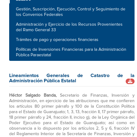
Gestión, Suscripción, Ejecución, Control y Seguimiento de
los Convenios Federales
Administración y Ejercicio de los Recursos Provenientes
del Ramo General 33
Trámites de pago y operaciones financieras
Políticas de Inversiones Financieras para la Administración
Pública Paraestatal
Lineamientos Generales de Catastro de la
Administración Pública Estatal
Héctor Salgado Banda,
Secretario de Finanzas, Inversión y
Administración, en ejercicio de las atribuciones que me confieren
los artículos 80 primer párrafo y 100 de la Constitución Política
para el Estado de Guanajuato; 1, 3, 13, fracción II, 17 primer párrafo,
18 primer párrafo y 24, fracción II, inciso g), de la Ley Orgánica del
Poder Ejecutivo para el Estado de Guanajuato; así como en
observancia a lo dispuesto por los artículos 2, 5 y 6, fracción IV
del Reglamento Interior de la Secretaría de Finanzas, Inversión y