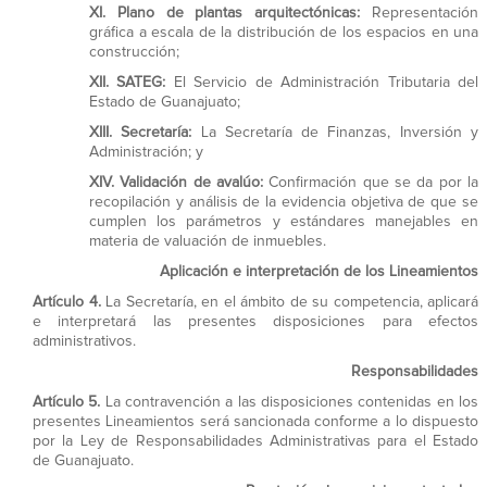
XI.
Plano de plantas arquitectónicas:
Representación
gráfica a escala de la distribución de los espacios en una
construcción;
XII.
SATEG:
El Servicio de Administración Tributaria del
Estado de Guanajuato;
XIII.
Secretaría:
La Secretaría de Finanzas, Inversión y
Administración; y
XIV.
Validación de avalúo:
Confirmación que se da por la
recopilación y análisis de la evidencia objetiva de que se
cumplen los parámetros y estándares manejables en
materia de valuación de inmuebles.
Aplicación e interpretación de los Lineamientos
Artículo 4.
La Secretaría, en el ámbito de su competencia, aplicará
e interpretará las presentes disposiciones para efectos
administrativos.
Responsabilidades
Artículo 5.
La contravención a las disposiciones contenidas en los
presentes Lineamientos será sancionada conforme a lo dispuesto
por la Ley de Responsabilidades Administrativas para el Estado
de Guanajuato.