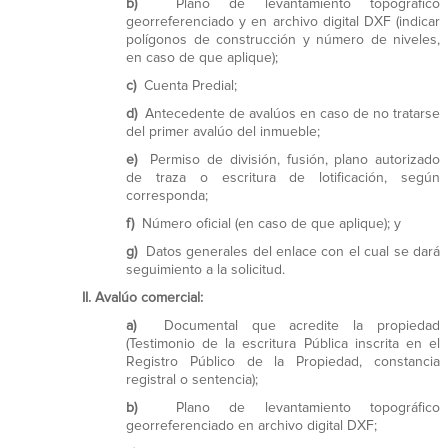
b)
Plano de levantamiento topográfico
georreferenciado y en archivo digital DXF (indicar
polígonos de construcción y número de niveles,
en caso de que aplique);
c)
Cuenta Predial;
d)
Antecedente de avalúos en caso de no tratarse
del primer avalúo del inmueble;
e)
Permiso de división, fusión, plano autorizado
de traza o escritura de lotificación, según
corresponda;
f)
Número oficial (en caso de que aplique); y
g)
Datos generales del enlace con el cual se dará
seguimiento a la solicitud.
II.
Avalúo comercial:
a)
Documental que acredite la propiedad
(Testimonio de la escritura Pública inscrita en el
Registro Público de la Propiedad, constancia
registral o sentencia);
b)
Plano de levantamiento topográfico
georreferenciado en archivo digital DXF;