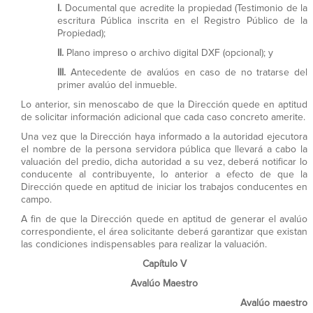
I.
Documental que acredite la propiedad (Testimonio de la
escritura Pública inscrita en el Registro Público de la
Propiedad);
II.
Plano impreso o archivo digital DXF (opcional); y
III.
Antecedente de avalúos en caso de no tratarse del
primer avalúo del inmueble.
Lo anterior, sin menoscabo de que la Dirección quede en aptitud
de solicitar información adicional que cada caso concreto amerite.
Una vez que la Dirección haya informado a la autoridad ejecutora
el nombre de la persona servidora pública que llevará a cabo la
valuación del predio, dicha autoridad a su vez, deberá notificar lo
conducente al contribuyente, lo anterior a efecto de que la
Dirección quede en aptitud de iniciar los trabajos conducentes en
campo.
A fin de que la Dirección quede en aptitud de generar el avalúo
correspondiente, el área solicitante deberá garantizar que existan
las condiciones indispensables para realizar la valuación.
Capítulo V
Avalúo Maestro
Avalúo maestro