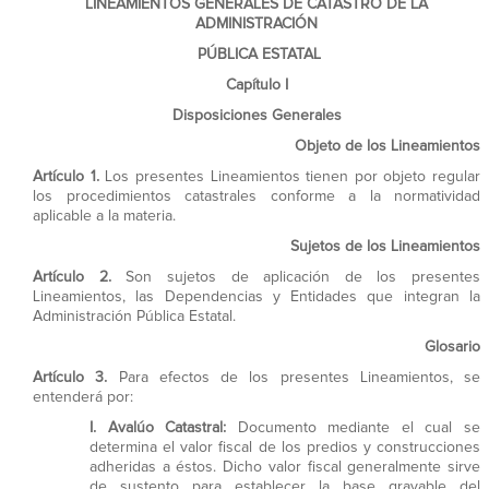
LINEAMIENTOS GENERALES DE CATASTRO DE LA
ADMINISTRACIÓN
PÚBLICA ESTATAL
Capítulo I
Disposiciones Generales
Objeto de los Lineamientos
Artículo 1.
Los presentes Lineamientos tienen por objeto regular
los procedimientos catastrales conforme a la normatividad
aplicable a la materia.
Sujetos de los Lineamientos
Artículo 2.
Son sujetos de aplicación de los presentes
Lineamientos, las Dependencias y Entidades que integran la
Administración Pública Estatal.
Glosario
Artículo 3.
Para efectos de los presentes Lineamientos, se
entenderá por:
I.
Avalúo Catastral:
Documento mediante el cual se
determina el valor fiscal de los predios y construcciones
adheridas a éstos. Dicho valor fiscal generalmente sirve
de sustento para establecer la base gravable del