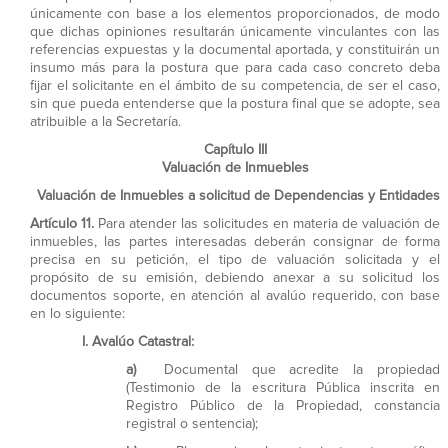
únicamente con base a los elementos proporcionados, de modo
que dichas opiniones resultarán únicamente vinculantes con las
referencias expuestas y la documental aportada, y constituirán un
insumo más para la postura que para cada caso concreto deba
fijar el solicitante en el ámbito de su competencia, de ser el caso,
sin que pueda entenderse que la postura final que se adopte, sea
atribuible a la Secretaría.
Capítulo III
Valuación de Inmuebles
Valuación de Inmuebles a solicitud de Dependencias y Entidades
Artículo 11.
Para atender las solicitudes en materia de valuación de
inmuebles, las partes interesadas deberán consignar de forma
precisa en su petición, el tipo de valuación solicitada y el
propósito de su emisión, debiendo anexar a su solicitud los
documentos soporte, en atención al avalúo requerido, con base
en lo siguiente:
I.
Avalúo Catastral:
a)
Documental que acredite la propiedad
(Testimonio de la escritura Pública inscrita en
Registro Público de la Propiedad, constancia
registral o sentencia);