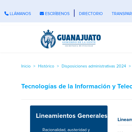
LLÁMANOS
ESCRÍBENOS
DIRECTORIO
TRANSPAR
Inicio
Histórico
Disposiciones administrativas 2024
Tecnologías de la Información y Tel
Lineamientos Generales
Lineam
Racionalidad, austeridad y