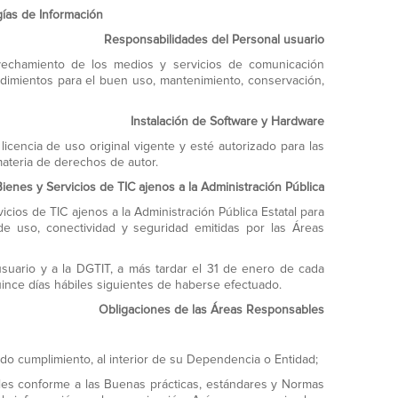
ías de Información
Responsabilidades del Personal usuario
ovechamiento de los medios y servicios de comunicación
edimientos para el buen uso, mantenimiento, conservación,
Instalación de Software y Hardware
cencia de uso original vigente y esté autorizado para las
materia de derechos de autor.
ienes y Servicios de TIC ajenos a la Administración Pública
cios de TIC ajenos a la Administración Pública Estatal para
 uso, conectividad y seguridad emitidas por las Áreas
suario y a la DGTIT, a más tardar el 31 de enero de cada
ince días hábiles siguientes de haberse efectuado.
Obligaciones de las Áreas Responsables
ido cumplimiento, al interior de su Dependencia o Entidad;
bles conforme a las Buenas prácticas, estándares y Normas