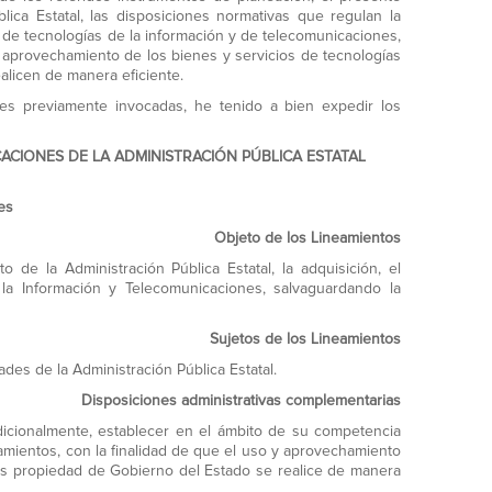
ica Estatal, las disposiciones normativas que regulan la
s de tecnologías de la información y de telecomunicaciones,
y aprovechamiento de los bienes y servicios de tecnologías
alicen de manera eficiente.
es previamente invocadas, he tenido a bien expedir los
CIONES DE LA ADMINISTRACIÓN PÚBLICA ESTATAL
es
Objeto de los Lineamientos
de la Administración Pública Estatal, la adquisición, el
la Información y Telecomunicaciones, salvaguardando la
Sujetos de los Lineamientos
es de la Administración Pública Estatal.
Disposiciones administrativas complementarias
icionalmente, establecer en el ámbito de su competencia
amientos, con la finalidad de que el uso y aprovechamiento
nes propiedad de Gobierno del Estado se realice de manera