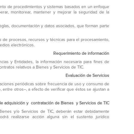
nto de procedimientos y sistemas basados en un enfoque
erar, monitorear, mantener y mejorar la seguridad de la
glas, documentación y datos asociados, que forman parte
 de procesos, recursos y técnicas para el procesamiento,
edios electrónicos.
Requerimiento de información
cias y Entidades, la información necesaria para fines de
ntratos relativos a Bienes y Servicios de TIC.
Evaluación de Servicios
aciones periódicas sobre frecuencia de uso y consumo de
», entre otros–, a efecto de verificar que éstos se ajustan a
de adquisición y contratación de Bienes y Servicios de TIC
Bienes y/o Servicios de TIC, deberán estar debidamente
drá realizarse acción alguna sin el sustento jurídico