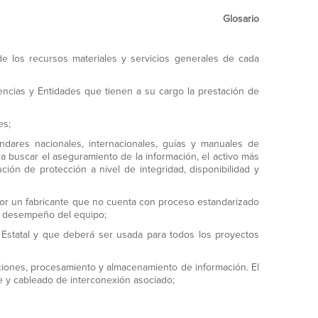
Glosario
de los recursos materiales y servicios generales de cada
cias y Entidades que tienen a su cargo la prestación de
es;
ándares nacionales, internacionales, guías y manuales de
 buscar el aseguramiento de la información, el activo más
ión de protección a nivel de integridad, disponibilidad y
or un fabricante que no cuenta con proceso estandarizado
el desempeño del equipo;
 Estatal y que deberá ser usada para todos los proyectos
ciones, procesamiento y almacenamiento de información. El
e y cableado de interconexión asociado;