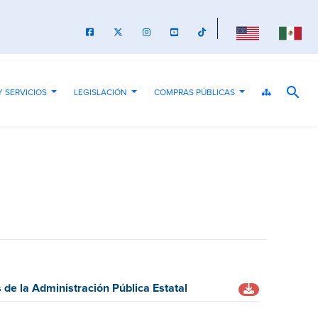
search
Y SERVICIOS
LEGISLACIÓN
COMPRAS PÚBLICAS
...
...
...
de la Administración Pública Estatal