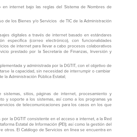
 en internet bajo las reglas del Sistema de Nombres de
o de los Bienes y/o Servicios de TIC de la Administración
ajes digitales a través de internet basado en estándares
n específica (correo electrónico), con funcionalidades
vicios de internet para llevar a cabo procesos colaborativos
icio prestado por la Secretaría de Finanzas, Inversión y
lementada y administrada por la DGTIT, con el objetivo de
tarse la capacidad, sin necesidad de interrumpir o cambiar
 la Administración Pública Estatal;
sistemas, sitios, páginas de internet, procesamiento y
to y soporte a los sistemas, así como a los programas ya
servicios de telecomunicaciones para los casos en los que
 por la DGTIT consistente en el acceso a internet, a la Red
taforma Estatal de Información (PEI); así como la gestión del
re otros. El Catálogo de Servicios en línea se encuentra en