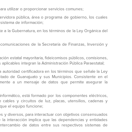
ara utilizar o proporcionar servicios comunes;
ervidora pública, área o programa de gobierno, los cuales
 sistema de información;
e a la Gubernatura, en los términos de la Ley Orgánica del
comunicaciones de la Secretaría de Finanzas, Inversión y
ión estatal mayoritaria, fideicomisos públicos, comisiones,
aplicables integran la Administración Pública Paraestatal;
a autoridad certificadora en los términos que señale la Ley
stado de Guanajuato y sus Municipios. Consistente en el
camente a un mensaje de datos que permite asegurar la
informático, está formado por los componentes eléctricos,
 cables y circuitos de luz, placas, utensilios, cadenas y
 que el equipo funcione;
es y diversos, para interactuar con objetivos consensuados
 la interacción implica que las dependencias y entidades
 intercambio de datos entre sus respectivos sistemas de