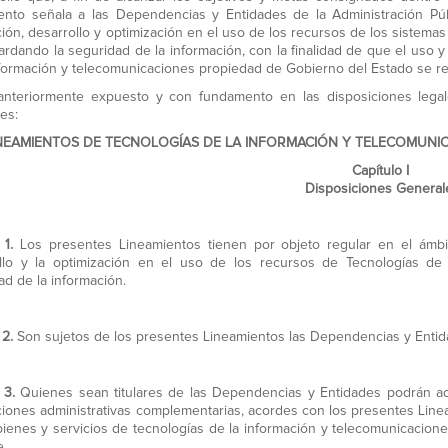
ento señala a las Dependencias y Entidades de la Administración Públ
ción, desarrollo y optimización en el uso de los recursos de los sistema
ardando la seguridad de la información, con la finalidad de que el uso 
nformación y telecomunicaciones propiedad de Gobierno del Estado se re
anteriormente expuesto y con fundamento en las disposiciones legal
es:
NEAMIENTOS
DE TECNOLOGÍAS DE LA INFORMACIÓN Y TELECOMUNICA
Capítulo I
Disposiciones General
 1.
Los presentes Lineamientos tienen por objeto regular en el ámbito 
llo y la optimización en el uso de los recursos de Tecnologías de 
ad de la información.
 2.
Son sujetos de los presentes Lineamientos las Dependencias y Entidad
 3.
Quienes sean titulares de las Dependencias y Entidades podrán ad
ciones administrativas complementarias, acordes con los presentes Line
bienes y servicios de tecnologías de la información y telecomunicacio
e.