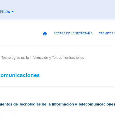
ENCIA
...
home
ACERCA DE LA SECRETARÍA
TRÁMITES 
Tecnologías de la Información y Telecomunicaciones
ecomunicaciones
ientos de Tecnologías de la Información y Telecomunicaciones 